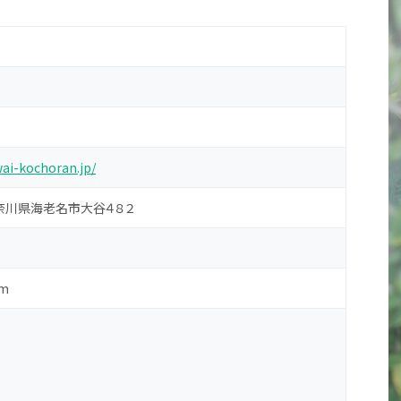
wai-kochoran.jp/
 神奈川県海老名市大谷４８２
m