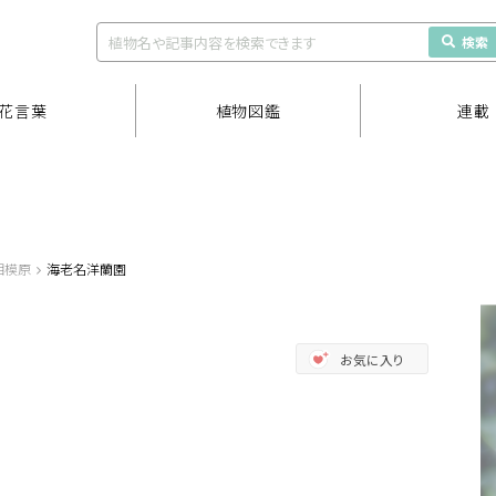
検索
花言葉
植物図鑑
連載
相模原
海老名洋蘭園
お気に入り