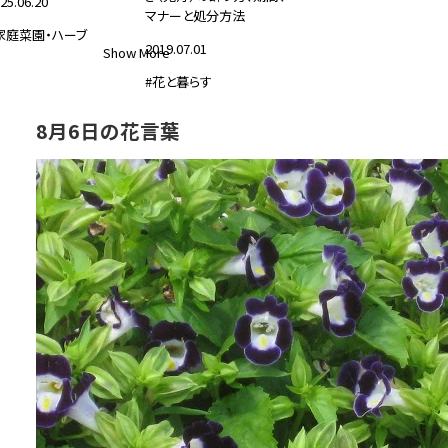
25.06.20
マナーと処分方法
家庭菜園・ハーブ
2019.07.01
Show More
#花と暮らす
8月6日の花言葉