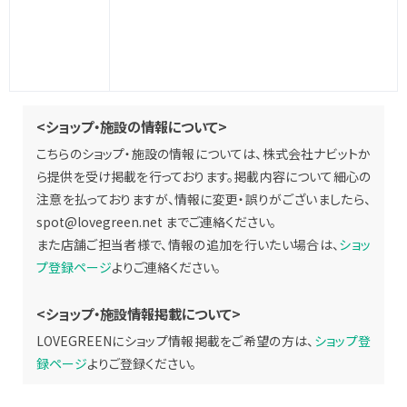
<ショップ・施設の情報について>
こちらのショップ・施設の情報については、株式会社ナビットか
ら提供を受け掲載を行っております。掲載内容について細心の
注意を払っておりますが、情報に変更・誤りがございましたら、
spot@lovegreen.net
までご連絡ください。
また店舗ご担当者様で、情報の追加を行いたい場合は、
ショッ
プ登録ページ
よりご連絡ください。
<ショップ・施設情報掲載について>
LOVEGREENにショップ情報掲載をご希望の方は、
ショップ登
録ページ
よりご登録ください。