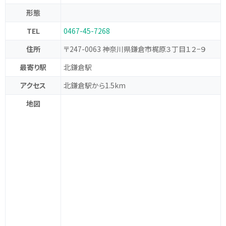
形態
TEL
0467-45-7268
住所
〒247-0063 神奈川県鎌倉市梶原３丁目１２−９
最寄り駅
北鎌倉駅
アクセス
北鎌倉駅から1.5km
地図