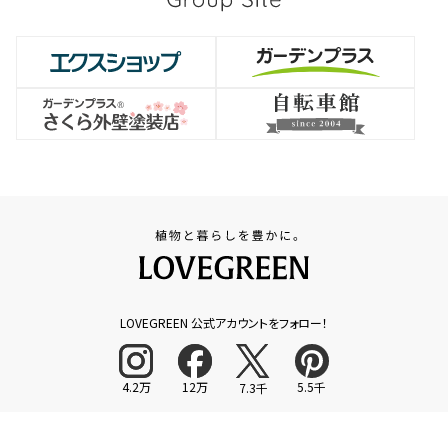
LOVEGREEN 公式アカウントをフォロー！
4.2万
12万
5.5千
7.3千