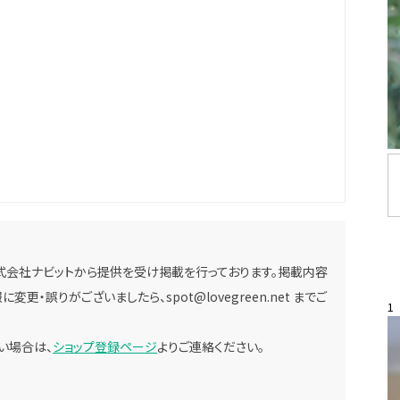
式会社ナビットから提供を受け掲載を行っております。掲載内容
に変更・誤りがございましたら、
spot@lovegreen.net
までご
1
い場合は、
ショップ登録ページ
よりご連絡ください。