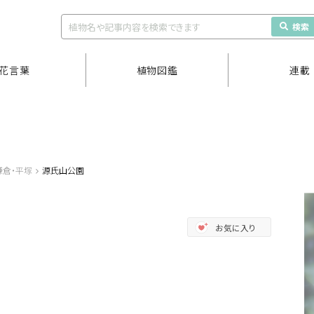
検索
花言葉
植物図鑑
連載
鎌倉・平塚
源氏山公園
お気に入り