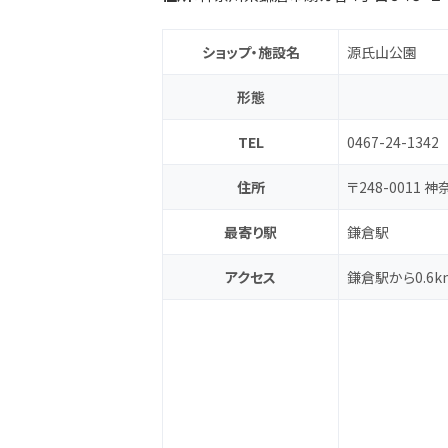
ショップ・施設名
源氏山公園
形態
TEL
0467-24-1342
住所
〒248-0011
最寄り駅
鎌倉駅
アクセス
鎌倉駅から0.6k