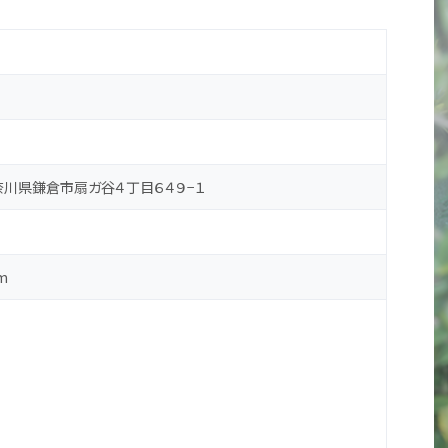
 神奈川県鎌倉市扇ガ谷４丁目６４９−１
m