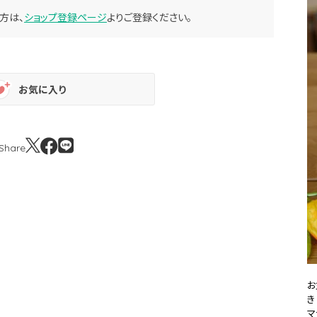
方は、
ショップ登録ページ
よりご登録ください。
お気に入り
Share
お
き
マ