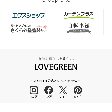
LOVEGREEN 公式アカウントをフォロー！
4.2万
12万
5.5千
7.3千