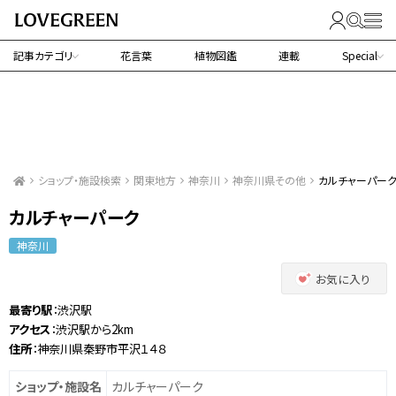
記事カテゴリ
花言葉
植物図鑑
連載
Special
ショップ・施設検索
関東地方
神奈川
神奈川県その他
カルチャーパー
カルチャーパーク
神奈川
お気に入り
最寄り駅
：渋沢駅
アクセス
：渋沢駅から2km
住所
：神奈川県秦野市平沢１４８
ショップ・施設名
カルチャーパーク