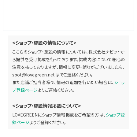
<ショップ・施設の情報について>
こちらのショップ・施設の情報については、株式会社ナビットか
ら提供を受け掲載を行っております。掲載内容について細心の
注意を払っておりますが、情報に変更・誤りがございましたら、
spot@lovegreen.net
までご連絡ください。
また店舗ご担当者様で、情報の追加を行いたい場合は、
ショッ
プ登録ページ
よりご連絡ください。
<ショップ・施設情報掲載について>
LOVEGREENにショップ情報掲載をご希望の方は、
ショップ登
録ページ
よりご登録ください。