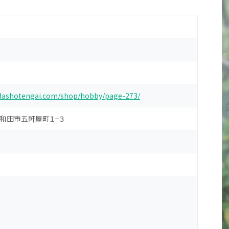
adashotengai.com/shop/hobby/page-273/
府岸和田市五軒屋町１−３