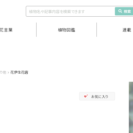
検索
花言葉
植物図鑑
連載
の他
花伊生花店
お気に入り