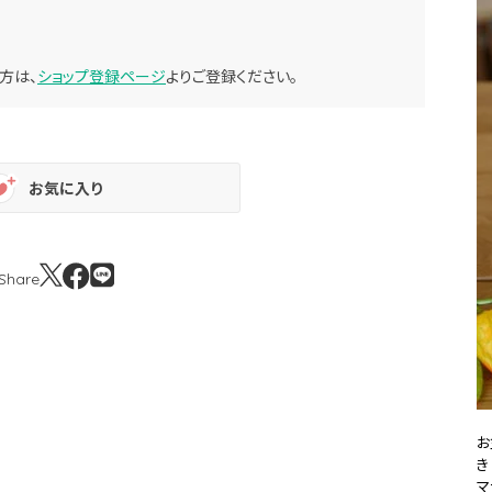
方は、
ショップ登録ページ
よりご登録ください。
お気に入り
Share
お
き
マ