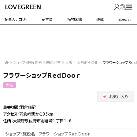
記事カテゴリ
花言葉
植物図鑑
連載
Special
ショップ・施設検索
関西地方
大阪
大阪府その他
フラワーショップＲｅｄ
フラワーショップＲｅｄＤｏｏｒ
大阪
お気に入り
最寄り駅
：羽倉崎駅
アクセス
：羽倉崎駅から0.5km
住所
：大阪府泉佐野市羽倉崎１丁目１−６
ショップ・施設名
フラワーショップＲｅｄＤｏｏｒ