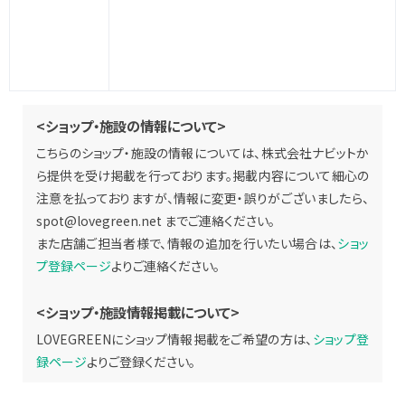
<ショップ・施設の情報について>
こちらのショップ・施設の情報については、株式会社ナビットか
ら提供を受け掲載を行っております。掲載内容について細心の
注意を払っておりますが、情報に変更・誤りがございましたら、
spot@lovegreen.net
までご連絡ください。
また店舗ご担当者様で、情報の追加を行いたい場合は、
ショッ
プ登録ページ
よりご連絡ください。
<ショップ・施設情報掲載について>
LOVEGREENにショップ情報掲載をご希望の方は、
ショップ登
録ページ
よりご登録ください。