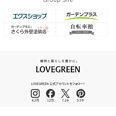
LOVEGREEN 公式アカウントをフォロー！
4.2万
12万
5.5千
7.3千