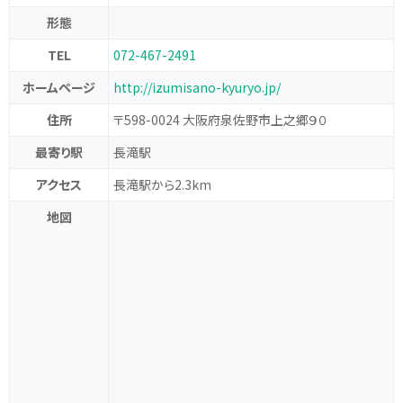
形態
TEL
072-467-2491
ホームページ
http://izumisano-kyuryo.jp/
住所
〒598-0024 大阪府泉佐野市上之郷９０
最寄り駅
長滝駅
アクセス
長滝駅から2.3km
地図