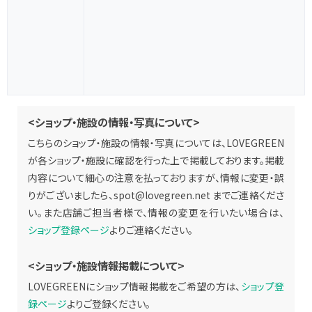
<ショップ・施設の情報・写真について>
こちらのショップ・施設の情報・写真については、LOVEGREEN
が各ショップ・施設に確認を行った上で掲載しております。掲載
内容について細心の注意を払っておりますが、情報に変更・誤
りがございましたら、
spot@lovegreen.net
までご連絡くださ
い。また店舗ご担当者様で、情報の変更を行いたい場合は、
ショップ登録ページ
よりご連絡ください。
<ショップ・施設情報掲載について>
LOVEGREENにショップ情報掲載をご希望の方は、
ショップ登
録ページ
よりご登録ください。