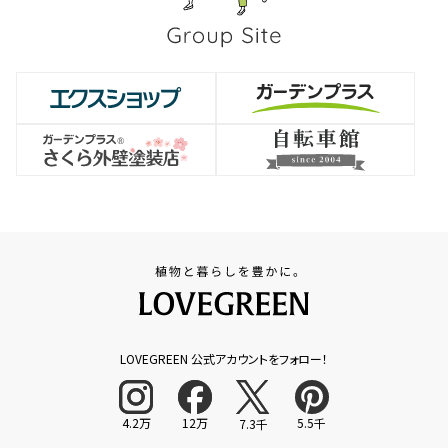
LOVEGREEN 公式アカウントをフォロー！
4.2万
12万
5.5千
7.3千