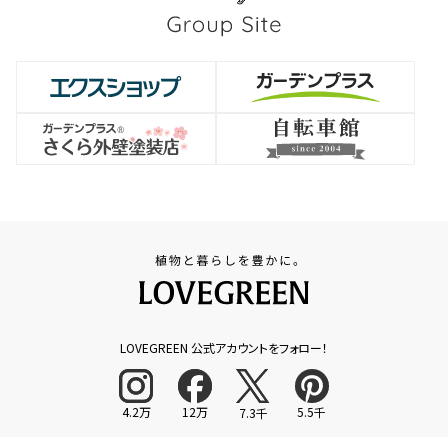
LOVEGREEN 公式アカウントをフォロー！
4.2万
12万
5.5千
7.3千