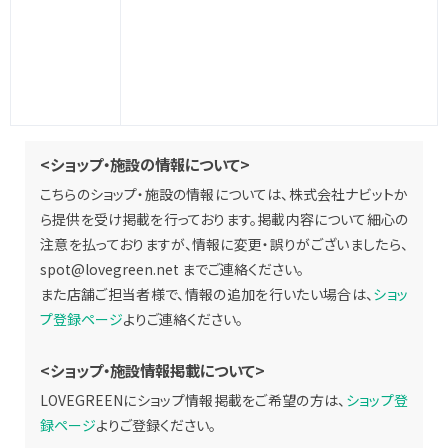
<ショップ・施設の情報について>
こちらのショップ・施設の情報については、株式会社ナビットか
ら提供を受け掲載を行っております。掲載内容について細心の
注意を払っておりますが、情報に変更・誤りがございましたら、
spot@lovegreen.net
までご連絡ください。
また店舗ご担当者様で、情報の追加を行いたい場合は、
ショッ
プ登録ページ
よりご連絡ください。
<ショップ・施設情報掲載について>
LOVEGREENにショップ情報掲載をご希望の方は、
ショップ登
録ページ
よりご登録ください。