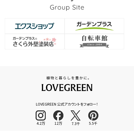
LOVEGREEN 公式アカウントをフォロー！
4.2万
12万
5.5千
7.3千