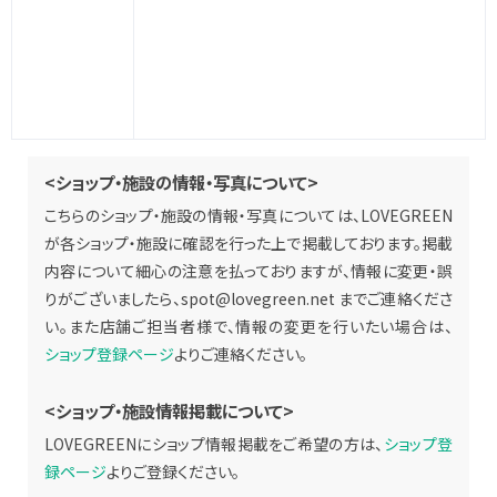
<ショップ・施設の情報・写真について>
こちらのショップ・施設の情報・写真については、LOVEGREEN
が各ショップ・施設に確認を行った上で掲載しております。掲載
内容について細心の注意を払っておりますが、情報に変更・誤
りがございましたら、
spot@lovegreen.net
までご連絡くださ
い。また店舗ご担当者様で、情報の変更を行いたい場合は、
ショップ登録ページ
よりご連絡ください。
<ショップ・施設情報掲載について>
LOVEGREENにショップ情報掲載をご希望の方は、
ショップ登
録ページ
よりご登録ください。