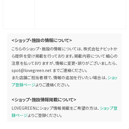
<ショップ・施設の情報について>
こちらのショップ・施設の情報については、株式会社ナビットか
ら提供を受け掲載を行っております。掲載内容について細心の
注意を払っておりますが、情報に変更・誤りがございましたら、
spot@lovegreen.net
までご連絡ください。
また店舗ご担当者様で、情報の追加を行いたい場合は、
ショッ
プ登録ページ
よりご連絡ください。
<ショップ・施設情報掲載について>
LOVEGREENにショップ情報掲載をご希望の方は、
ショップ登
録ページ
よりご登録ください。