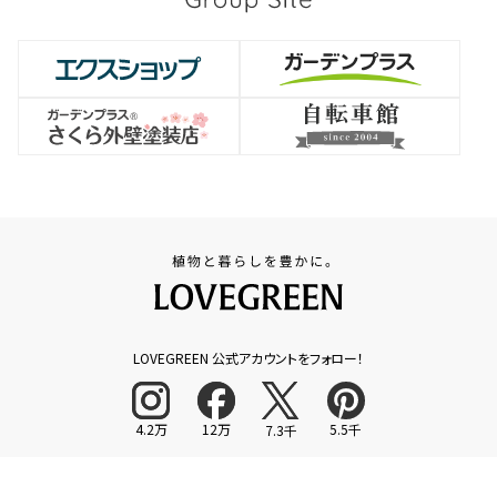
LOVEGREEN 公式アカウントをフォロー！
4.2万
12万
5.5千
7.3千