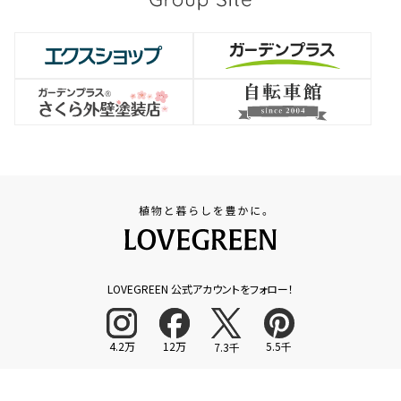
LOVEGREEN 公式アカウントをフォロー！
4.2万
12万
5.5千
7.3千