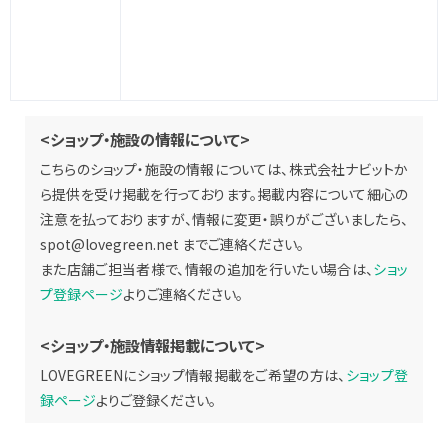
<ショップ・施設の情報について>
こちらのショップ・施設の情報については、株式会社ナビットか
ら提供を受け掲載を行っております。掲載内容について細心の
注意を払っておりますが、情報に変更・誤りがございましたら、
spot@lovegreen.net
までご連絡ください。
また店舗ご担当者様で、情報の追加を行いたい場合は、
ショッ
プ登録ページ
よりご連絡ください。
<ショップ・施設情報掲載について>
LOVEGREENにショップ情報掲載をご希望の方は、
ショップ登
録ページ
よりご登録ください。