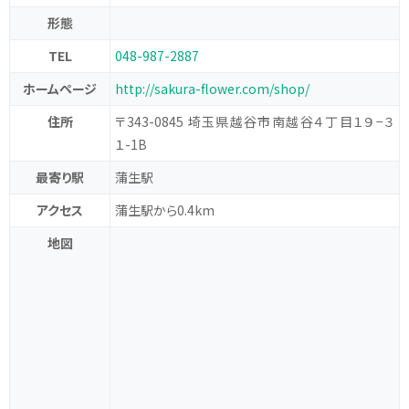
形態
TEL
048-987-2887
ホームページ
http://sakura-flower.com/shop/
住所
〒343-0845 埼玉県越谷市南越谷４丁目１９−３
１-1B
最寄り駅
蒲生駅
アクセス
蒲生駅から0.4km
地図