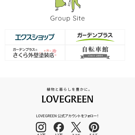
LOVEGREEN 公式アカウントをフォロー！
4.2万
12万
5.5千