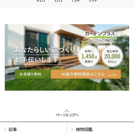
7.3千
ページトップへ
記事
植物図鑑