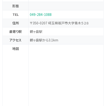
形態
TEL
049-284-1088
住所
〒350-0207 埼玉県坂戸市大字青木５２８
最寄り駅
鶴ヶ島駅
アクセス
鶴ヶ島駅から3.1km
地図