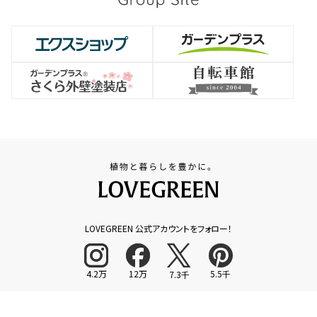
LOVEGREEN 公式アカウントをフォロー！
4.2万
12万
5.5千
7.3千