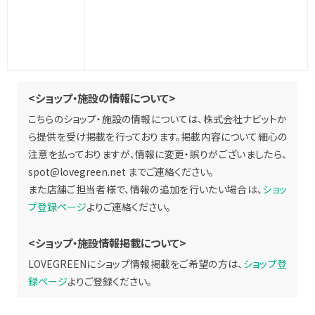
<ショップ・施設の情報について>
こちらのショップ・施設の情報については、株式会社ナビットか
ら提供を受け掲載を行っております。掲載内容について細心の
注意を払っておりますが、情報に変更・誤りがございましたら、
spot@lovegreen.net
までご連絡ください。
また店舗ご担当者様で、情報の追加を行いたい場合は、
ショッ
プ登録ページ
よりご連絡ください。
<ショップ・施設情報掲載について>
LOVEGREENにショップ情報掲載をご希望の方は、
ショップ登
録ページ
よりご登録ください。