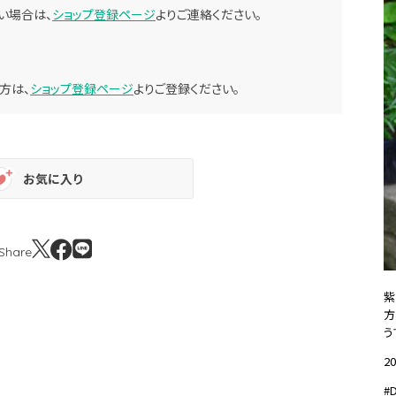
い場合は、
ショップ登録ページ
よりご連絡ください。
方は、
ショップ登録ページ
よりご登録ください。
お気に入り
Share
紫
方
う
20
#