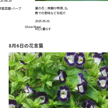
25.06.20
蓮の花｜時期や特徴、仏
家庭菜園・ハーブ
教での意味などを紹介
2025.05.01
Show More
#花と暮らす
8月6日の花言葉