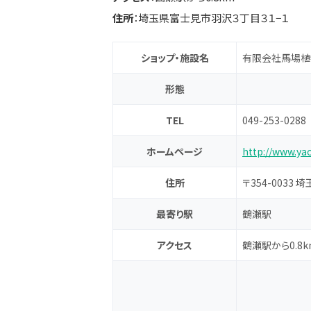
住所
：埼玉県富士見市羽沢３丁目３１−１
ショップ・施設名
有限会社馬場植
形態
TEL
049-253-0288
ホームページ
http://www.ya
住所
〒354-0033
最寄り駅
鶴瀬駅
アクセス
鶴瀬駅から0.8k