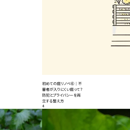
初めての庭リノベ⑥｜不
審者が入りにくい庭って？
防犯とプライバシーを両
立する整え方
4
2026.08.04
#特集