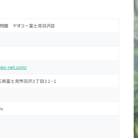
物園 ヤオコー富士見羽沢店
oko-net.com/
 埼玉県富士見市羽沢３丁目３１−１
m