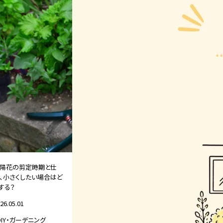
陽花の剪定時期と仕
、小さくしたい場合はど
する？
26.05.01
DIY・ガーデニング