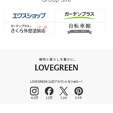
LOVEGREEN 公式アカウントをフォロー！
4.2万
12万
5.5千
7.3千