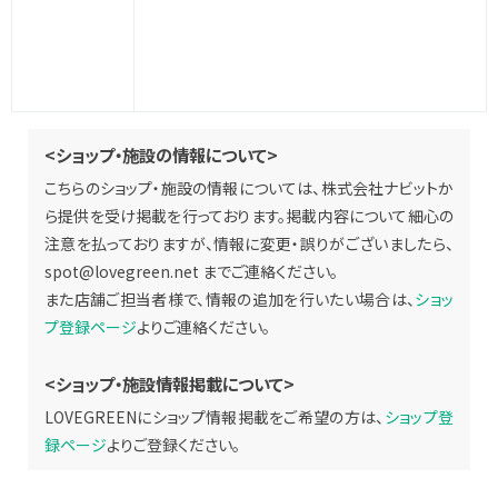
<ショップ・施設の情報について>
こちらのショップ・施設の情報については、株式会社ナビットか
ら提供を受け掲載を行っております。掲載内容について細心の
注意を払っておりますが、情報に変更・誤りがございましたら、
spot@lovegreen.net
までご連絡ください。
また店舗ご担当者様で、情報の追加を行いたい場合は、
ショッ
プ登録ページ
よりご連絡ください。
<ショップ・施設情報掲載について>
LOVEGREENにショップ情報掲載をご希望の方は、
ショップ登
録ページ
よりご登録ください。