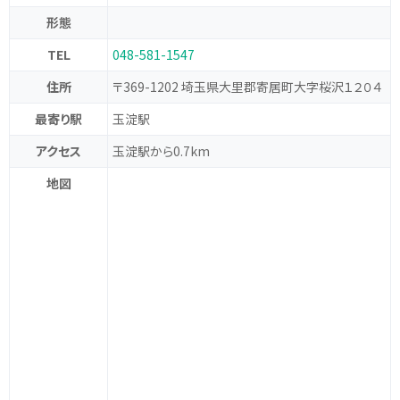
形態
TEL
048-581-1547
住所
〒369-1202 埼玉県大里郡寄居町大字桜沢１２０４
最寄り駅
玉淀駅
アクセス
玉淀駅から0.7km
地図