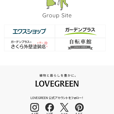
LOVEGREEN 公式アカウントをフォロー！
4.2万
12万
5.5千