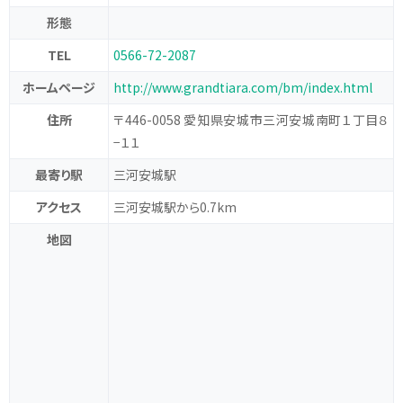
形態
TEL
0566-72-2087
ホームページ
http://www.grandtiara.com/bm/index.html
住所
〒446-0058 愛知県安城市三河安城南町１丁目８
−１１
最寄り駅
三河安城駅
アクセス
三河安城駅から0.7km
地図