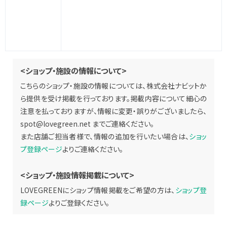
<ショップ・施設の情報について>
こちらのショップ・施設の情報については、株式会社ナビットか
ら提供を受け掲載を行っております。掲載内容について細心の
注意を払っておりますが、情報に変更・誤りがございましたら、
spot@lovegreen.net
までご連絡ください。
また店舗ご担当者様で、情報の追加を行いたい場合は、
ショッ
プ登録ページ
よりご連絡ください。
<ショップ・施設情報掲載について>
LOVEGREENにショップ情報掲載をご希望の方は、
ショップ登
録ページ
よりご登録ください。