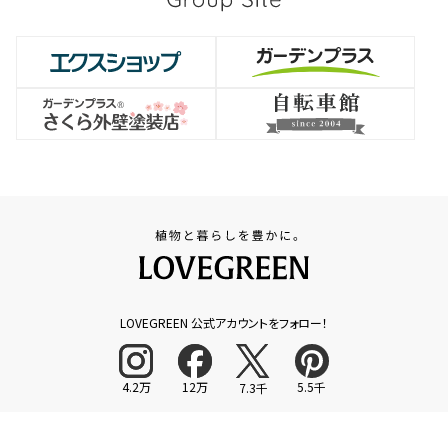
LOVEGREEN 公式アカウントをフォロー！
4.2万
12万
5.5千
7.3千