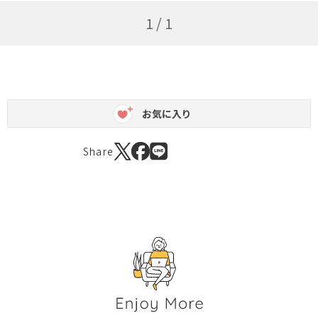
1 / 1
お気に入り
Share