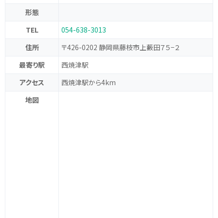
形態
TEL
054-638-3013
住所
〒426-0202 静岡県藤枝市上藪田７５−２
最寄り駅
西焼津駅
アクセス
西焼津駅から4km
地図