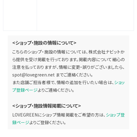
<ショップ・施設の情報について>
こちらのショップ・施設の情報については、株式会社ナビットか
ら提供を受け掲載を行っております。掲載内容について細心の
注意を払っておりますが、情報に変更・誤りがございましたら、
spot@lovegreen.net
までご連絡ください。
また店舗ご担当者様で、情報の追加を行いたい場合は、
ショッ
プ登録ページ
よりご連絡ください。
<ショップ・施設情報掲載について>
LOVEGREENにショップ情報掲載をご希望の方は、
ショップ登
録ページ
よりご登録ください。