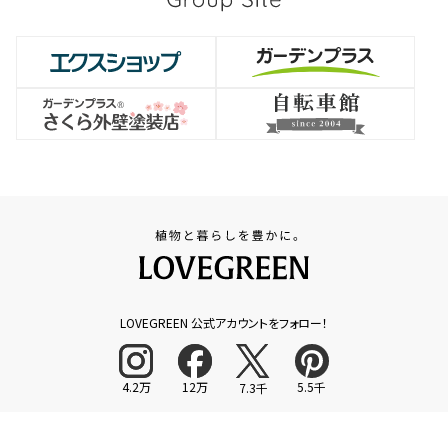
LOVEGREEN 公式アカウントをフォロー！
4.2万
12万
5.5千
7.3千