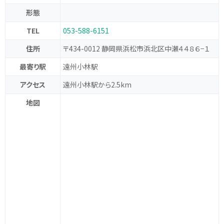
形態
TEL
053-588-6151
住所
〒434-0012 静岡県浜松市浜北区中瀬４４８６−１
最寄り駅
遠州小林駅
アクセス
遠州小林駅から2.5km
地図