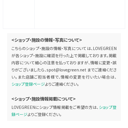
<ショップ・施設の情報・写真について>
こちらのショップ・施設の情報・写真については、LOVEGREEN
が各ショップ・施設に確認を行った上で掲載しております。掲載
内容について細心の注意を払っておりますが、情報に変更・誤
りがございましたら、
spot@lovegreen.net
までご連絡くださ
い。また店舗ご担当者様で、情報の変更を行いたい場合は、
ショップ登録ページ
よりご連絡ください。
<ショップ・施設情報掲載について>
LOVEGREENにショップ情報掲載をご希望の方は、
ショップ登
録ページ
よりご登録ください。