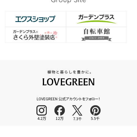
LOVEGREEN 公式アカウントをフォロー！
4.2万
12万
5.5千
7.3千