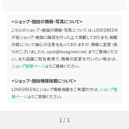
<ショップ・施設の情報・写真について>
こちらのショップ・施設の情報・写真については、LOVEGREEN
が各ショップ・施設に確認を行った上で掲載しております。掲載
内容について細心の注意を払っておりますが、情報に変更・誤
りがございましたら、
spot@lovegreen.net
までご連絡くださ
い。また店舗ご担当者様で、情報の変更を行いたい場合は、
ショップ登録ページ
よりご連絡ください。
<ショップ・施設情報掲載について>
LOVEGREENにショップ情報掲載をご希望の方は、
ショップ登
録ページ
よりご登録ください。
1 / 1