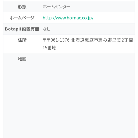
形態
ホームセンター
ホームページ
http://www.homac.co.jp/
Botapii 設置有無
なし
住所
〒〒061-1376 北海道恵庭市恵み野里美2丁目
15番地
地図