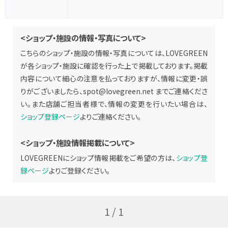
<ショップ・施設の情報・写真について>
こちらのショップ・施設の情報・写真については、LOVEGREEN
が各ショップ・施設に確認を行った上で掲載しております。掲載
内容について細心の注意を払っておりますが、情報に変更・誤
りがございましたら、
spot@lovegreen.net
までご連絡くださ
い。また店舗ご担当者様で、情報の変更を行いたい場合は、
ショップ登録ページ
よりご連絡ください。
<ショップ・施設情報掲載について>
LOVEGREENにショップ情報掲載をご希望の方は、
ショップ登
録ページ
よりご登録ください。
1 / 1