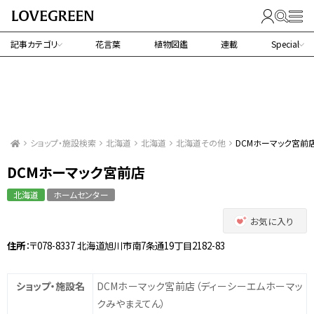
記事カテゴリ
花言葉
植物図鑑
連載
Special
ショップ・施設検索
北海道
北海道
北海道その他
DCMホーマック宮前
DCMホーマック宮前店
北海道
ホームセンター
お気に入り
住所
：〒078-8337 北海道旭川市南7条通19丁目2182-83
ショップ・施設名
DCMホーマック宮前店
（ディーシーエムホーマッ
クみやまえてん）