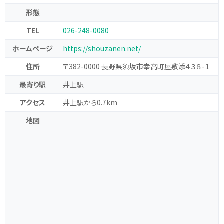
形態
TEL
026-248-0080
ホームページ
https://shouzanen.net/
住所
〒382-0000 長野県須坂市幸高町屋敷添４３８-１
最寄り駅
井上駅
アクセス
井上駅から0.7km
地図