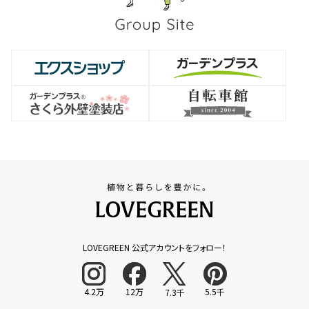
LOVEGREEN 公式アカウントをフォロー！
4.2万
12万
5.5千
7.3千