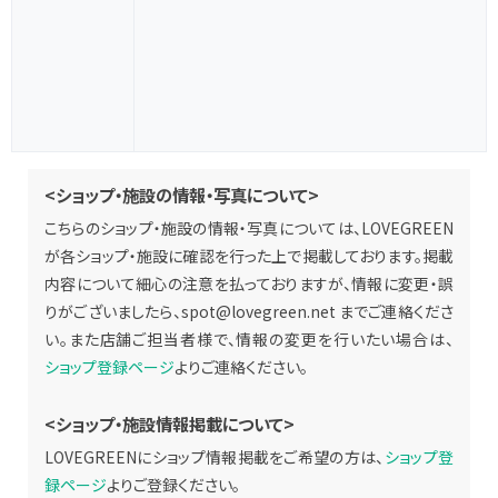
<ショップ・施設の情報・写真について>
こちらのショップ・施設の情報・写真については、LOVEGREEN
が各ショップ・施設に確認を行った上で掲載しております。掲載
内容について細心の注意を払っておりますが、情報に変更・誤
りがございましたら、
spot@lovegreen.net
までご連絡くださ
い。また店舗ご担当者様で、情報の変更を行いたい場合は、
ショップ登録ページ
よりご連絡ください。
<ショップ・施設情報掲載について>
LOVEGREENにショップ情報掲載をご希望の方は、
ショップ登
録ページ
よりご登録ください。