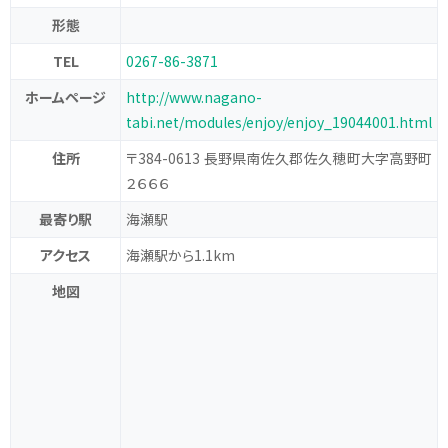
形態
TEL
0267-86-3871
ホームページ
http://www.nagano-
tabi.net/modules/enjoy/enjoy_19044001.html
住所
〒384-0613 長野県南佐久郡佐久穂町大字高野町
２６６６
最寄り駅
海瀬駅
アクセス
海瀬駅から1.1km
地図