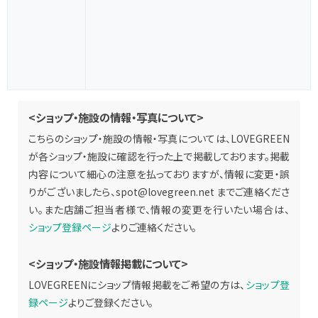
<ショップ・施設の情報・写真について>
こちらのショップ・施設の情報・写真については、LOVEGREEN
が各ショップ・施設に確認を行った上で掲載しております。掲載
内容について細心の注意を払っておりますが、情報に変更・誤
りがございましたら、
spot@lovegreen.net
までご連絡くださ
い。また店舗ご担当者様で、情報の変更を行いたい場合は、
ショップ登録ページ
よりご連絡ください。
<ショップ・施設情報掲載について>
LOVEGREENにショップ情報掲載をご希望の方は、
ショップ登
録ページ
よりご登録ください。