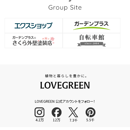
LOVEGREEN 公式アカウントをフォロー！
4.2万
12万
5.5千
7.3千