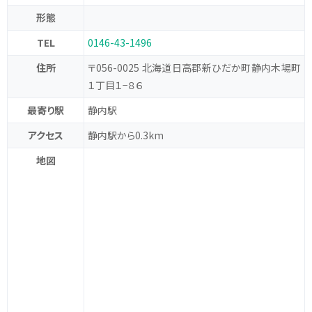
形態
TEL
0146-43-1496
住所
〒056-0025 北海道日高郡新ひだか町静内木場町
１丁目１−８６
最寄り駅
静内駅
アクセス
静内駅から0.3km
地図