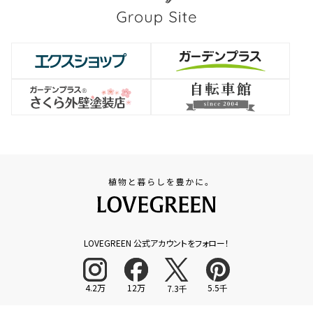
LOVEGREEN 公式アカウントをフォロー！
4.2万
12万
5.5千
7.3千