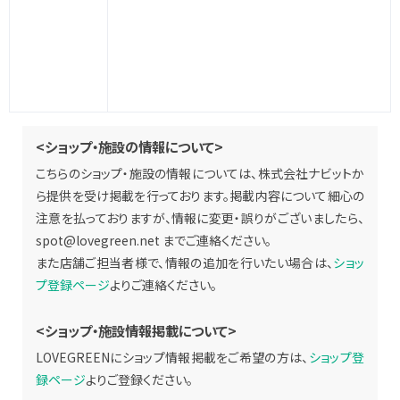
<ショップ・施設の情報について>
こちらのショップ・施設の情報については、株式会社ナビットか
ら提供を受け掲載を行っております。掲載内容について細心の
注意を払っておりますが、情報に変更・誤りがございましたら、
spot@lovegreen.net
までご連絡ください。
また店舗ご担当者様で、情報の追加を行いたい場合は、
ショッ
プ登録ページ
よりご連絡ください。
<ショップ・施設情報掲載について>
LOVEGREENにショップ情報掲載をご希望の方は、
ショップ登
録ページ
よりご登録ください。