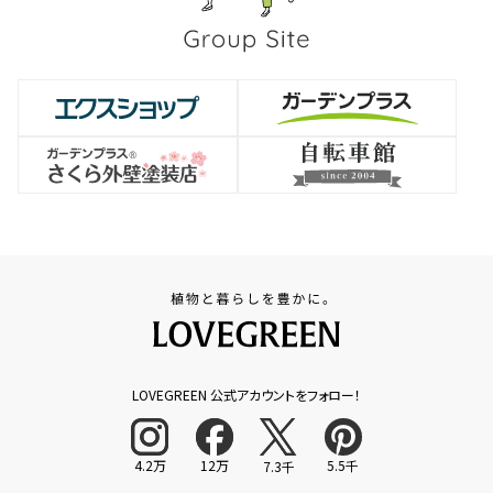
LOVEGREEN 公式アカウントをフォロー！
4.2万
12万
5.5千
7.3千