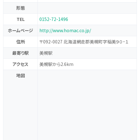
形態
TEL
0152-72-1496
ホームページ
http://www.homac.co.jp/
住所
〒092-0027 北海道網走郡美幌町字稲美９０−１
最寄り駅
美幌駅
アクセス
美幌駅から2.6km
地図