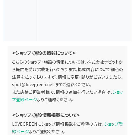
<ショップ・施設の情報について>
こちらのショップ・施設の情報については、株式会社ナビットか
ら提供を受け掲載を行っております。掲載内容について細心の
注意を払っておりますが、情報に変更・誤りがございましたら、
spot@lovegreen.net
までご連絡ください。
また店舗ご担当者様で、情報の追加を行いたい場合は、
ショッ
プ登録ページ
よりご連絡ください。
<ショップ・施設情報掲載について>
LOVEGREENにショップ情報掲載をご希望の方は、
ショップ登
録ページ
よりご登録ください。