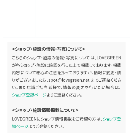
<ショップ・施設の情報・写真について>
こちらのショップ・施設の情報・写真については、LOVEGREEN
が各ショップ・施設に確認を行った上で掲載しております。掲載
内容について細心の注意を払っておりますが、情報に変更・誤
りがございましたら、
spot@lovegreen.net
までご連絡くださ
い。また店舗ご担当者様で、情報の変更を行いたい場合は、
ショップ登録ページ
よりご連絡ください。
<ショップ・施設情報掲載について>
LOVEGREENにショップ情報掲載をご希望の方は、
ショップ登
録ページ
よりご登録ください。