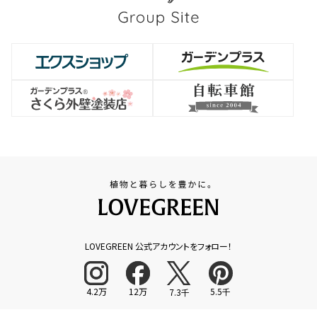
LOVEGREEN 公式アカウントをフォロー！
4.2万
12万
5.5千
7.3千