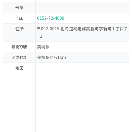
形態
TEL
0152-72-4600
住所
〒092-0015 北海道網走郡美幌町字新町１丁目７
−２
最寄り駅
美幌駅
アクセス
美幌駅から1km
地図