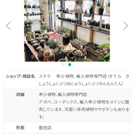
ショップ・施設名
ステラ 希少植物、輸入植物専門店
（すてら き
しょうしょくぶつゆにゅうしょくぶつせんもんてん）
詳細
希少植物、輸入植物専門店
アガベ、コーデックス、輸入希少植物をメインに販
売しています。
可愛い多肉植物やサボテンもありま
す。
形態
園芸店