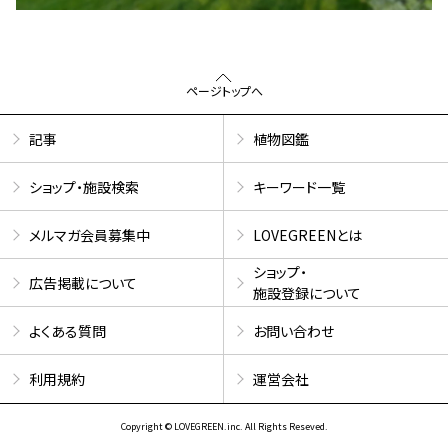
ページトップへ
記事
植物図鑑
ショップ・施設検索
キーワード一覧
メルマガ会員募集中
LOVEGREENとは
ショップ・
広告掲載について
施設登録について
よくある質問
お問い合わせ
利用規約
運営会社
Copyright © LOVEGREEN.inc. All Rights Reseved.