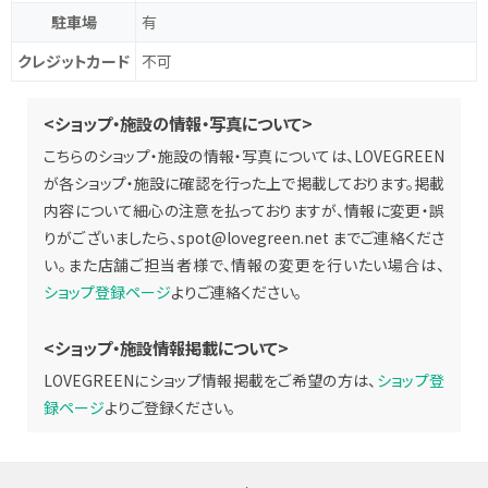
駐車場
有
クレジットカード
不可
<ショップ・施設の情報・写真について>
こちらのショップ・施設の情報・写真については、LOVEGREEN
が各ショップ・施設に確認を行った上で掲載しております。掲載
内容について細心の注意を払っておりますが、情報に変更・誤
りがございましたら、
spot@lovegreen.net
までご連絡くださ
い。また店舗ご担当者様で、情報の変更を行いたい場合は、
ショップ登録ページ
よりご連絡ください。
<ショップ・施設情報掲載について>
LOVEGREENにショップ情報掲載をご希望の方は、
ショップ登
録ページ
よりご登録ください。