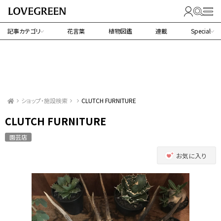
記事カテゴリ
花言葉
植物図鑑
連載
Special
ショップ・施設検索
CLUTCH FURNITURE
CLUTCH FURNITURE
園芸店
お気に入り