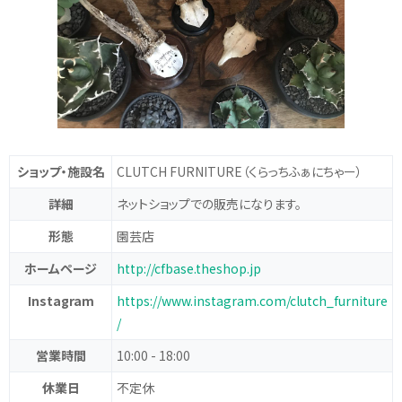
ショップ・施設名
CLUTCH FURNITURE
（くらっちふぁにちゃー）
詳細
ネットショップでの販売になります。
形態
園芸店
ホームページ
http://cfbase.theshop.jp
Instagram
https://www.instagram.com/clutch_furniture
/
営業時間
10:00 - 18:00
休業日
不定休