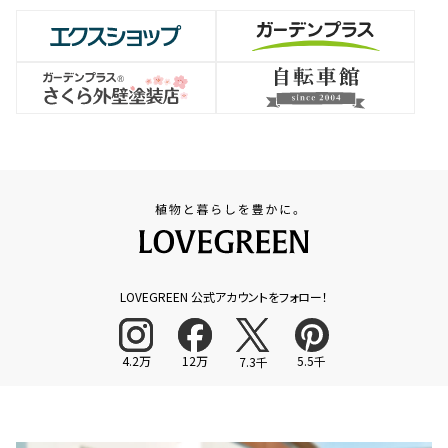
LOVEGREEN 公式アカウントをフォロー！
4.2万
12万
5.5千
7.3千