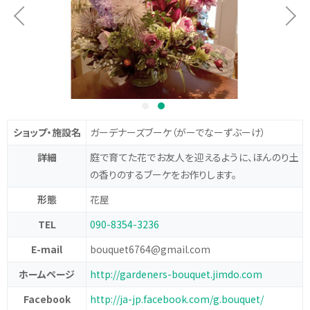
ショップ・施設名
ガーデナーズブーケ
（がーでなーずぶーけ）
詳細
庭で育てた花でお友人を迎えるように、ほんのり土
の香りのするブーケをお作りします。
形態
花屋
TEL
090-8354-3236
E-mail
bouquet6764@gmail.com
ホームページ
http://gardeners-bouquet.jimdo.com
Facebook
http://ja-jp.facebook.com/g.bouquet/