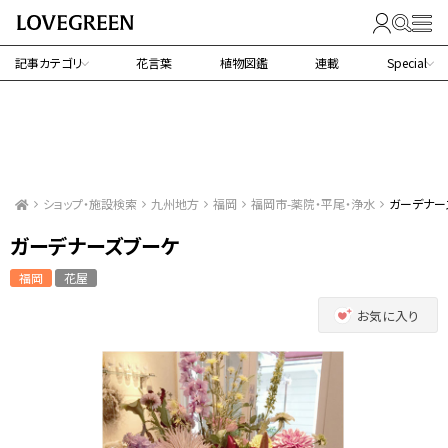
記事カテゴリ
花言葉
植物図鑑
連載
Special
ショップ・施設検索
九州地方
福岡
福岡市-薬院・平尾・浄水
ガーデナー
ガーデナーズブーケ
福岡
花屋
お気に入り