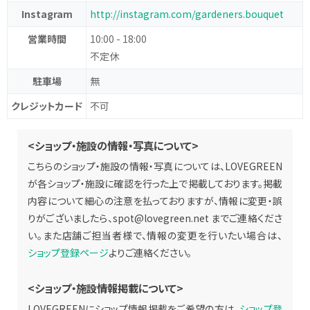
Instagram
http://instagram.com/gardeners.bouquet
営業時間
10:00 - 18:00
不定休
駐車場
無
クレジットカード
不可
<ショップ・施設の情報・写真について>
こちらのショップ・施設の情報・写真については、LOVEGREEN
が各ショップ・施設に確認を行った上で掲載しております。掲載
内容について細心の注意を払っておりますが、情報に変更・誤
りがございましたら、
spot@lovegreen.net
までご連絡くださ
い。また店舗ご担当者様で、情報の変更を行いたい場合は、
ショップ登録ページ
よりご連絡ください。
<ショップ・施設情報掲載について>
LOVEGREENにショップ情報掲載をご希望の方は、
ショップ登