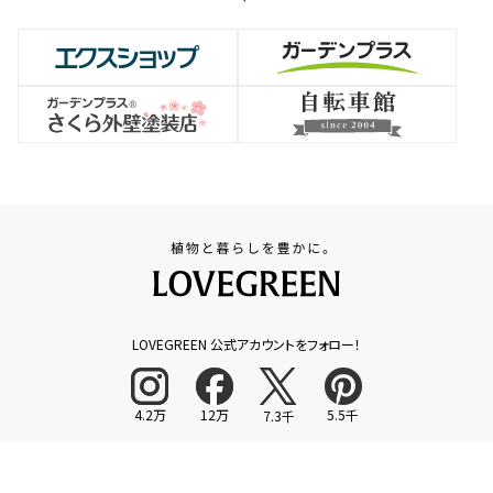
LOVEGREEN 公式アカウントをフォロー！
4.2万
12万
5.5千
7.3千