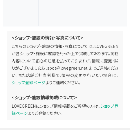
<ショップ・施設の情報・写真について>
こちらのショップ・施設の情報・写真については、LOVEGREEN
が各ショップ・施設に確認を行った上で掲載しております。掲載
内容について細心の注意を払っておりますが、情報に変更・誤
りがございましたら、
spot@lovegreen.net
までご連絡くださ
い。また店舗ご担当者様で、情報の変更を行いたい場合は、
ショップ登録ページ
よりご連絡ください。
<ショップ・施設情報掲載について>
LOVEGREENにショップ情報掲載をご希望の方は、
ショップ登
録ページ
よりご登録ください。