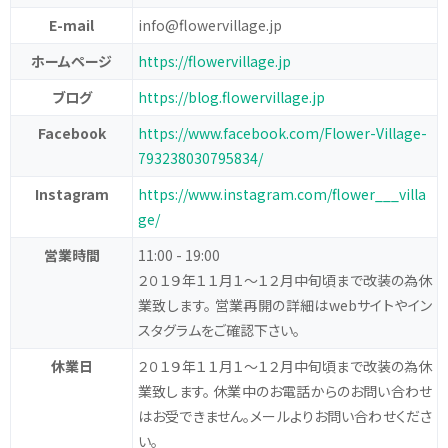
E-mail
info@flowervillage.jp
ホームページ
https://flowervillage.jp
ブログ
https://blog.flowervillage.jp
Facebook
https://www.facebook.com/Flower-Village-
793238030795834/
Instagram
https://www.instagram.com/flower___villa
ge/
営業時間
11:00 - 19:00
２０１９年１１月１〜１２月中旬頃まで改装の為休
業致します。
営業再開の詳細はwebサイトやイン
スタグラムをご確認下さい。
休業日
２０１９年１１月１〜１２月中旬頃まで改装の為休
業致します。 休業中のお電話からのお問い合わせ
はお受できません。メールよりお問い合わせくださ
い。