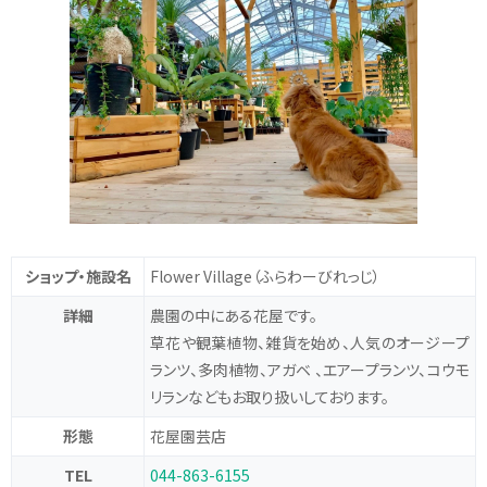
ショップ・施設名
Flower Village
（ふらわーびれっじ）
詳細
農園の中にある花屋です。
草花や観葉植物、雑貨を始め、人気のオージープ
ランツ、多肉植物、アガベ 、エアープランツ、コウモ
リランなどもお取り扱いしております。
形態
花屋
園芸店
TEL
044-863-6155