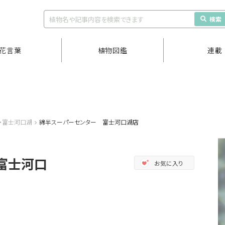
検索
花言葉
植物図鑑
連載
・富士河口湖
綿半スーパーセンター 富士河口湖店
富士河口
お気に入り