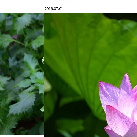
2019.07.01
4
#花と暮らす