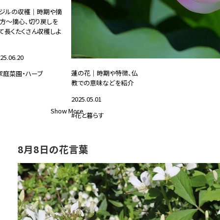
ジルの収穫｜時期や摘
方～摘心、切り戻しを
て長くたくさん収穫しよ
25.06.20
蓮の花｜時期や特徴、仏
家庭菜園・ハーブ
教での意味などを紹介
2025.05.01
Show More
#花と暮らす
8月8日の花言葉