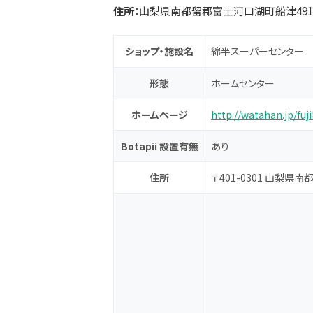
住所
：山梨県南都留郡富士河口湖町船津491
ショップ・施設名
綿半スーパーセンター
形態
ホームセンター
ホームページ
http://watahan.jp/fu
Botapii 設置有無
あり
住所
〒401-0301 山梨県