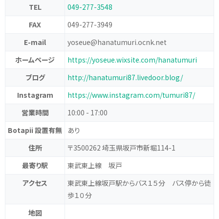
TEL
049-277-3548
FAX
049-277-3949
E-mail
yoseue@hanatumuri.ocnk.net
ホームページ
https://yoseue.wixsite.com/hanatumuri
ブログ
http://hanatumuri87.livedoor.blog/
Instagram
https://www.instagram.com/tumuri87/
営業時間
10:00 - 17:00
Botapii 設置有無
あり
住所
〒3500262 埼玉県坂戸市新堀114-1
最寄り駅
東武東上線 坂戸
アクセス
東武東上線坂戸駅からバス１５分 バス停から徒
歩１０分
地図