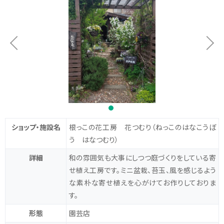
ショップ・施設名
根っこの花工房 花つむり
（ねっこのはなこうぼ
う はなつむり）
詳細
和の雰囲気も大事にしつつ庭づくりをしている寄
せ植え工房です。ミニ盆栽、苔玉、風を感じるよう
な素朴な寄せ植えを心がけてお作りしておりま
す。
形態
園芸店