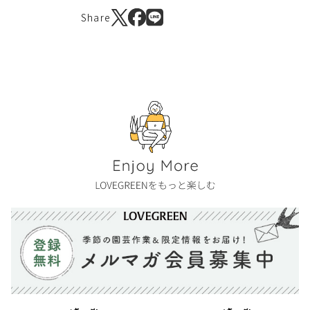
Share