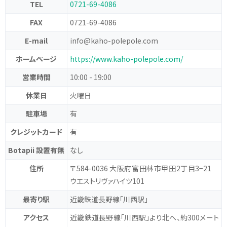
TEL
0721-69-4086
FAX
0721-69-4086
E-mail
info@kaho-polepole.com
ホームページ
https://www.kaho-polepole.com/
営業時間
10:00 - 19:00
休業日
火曜日
駐車場
有
クレジットカード
有
Botapii 設置有無
なし
住所
〒584-0036 大阪府富田林市甲田2丁目3−21
ウエストリヴァハイツ101
最寄り駅
近畿鉄道長野線「川西駅」
アクセス
近畿鉄道長野線「川西駅」より北へ、約300メート