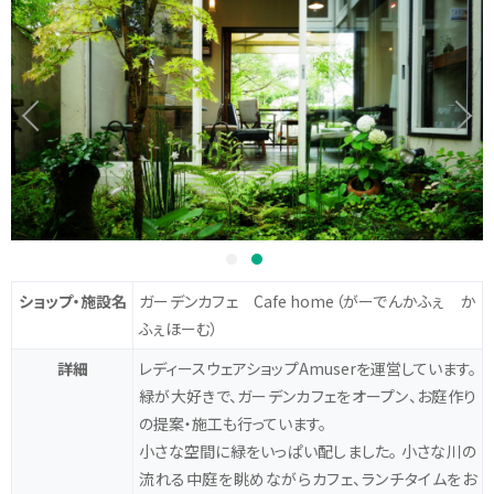
ショップ・施設名
ガーデンカフェ Cafe home
（がーでんかふぇ か
ふぇほーむ）
詳細
レディースウェアショップAmuserを運営しています。
緑が大好きで、ガーデンカフェをオープン、お庭作り
の提案・施工も行っています。
小さな空間に緑をいっぱい配しました。
小さな川の
流れる中庭を眺めながらカフェ、ランチタイムをお