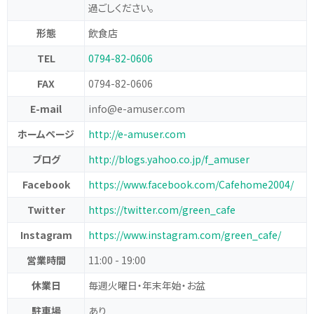
過ごしください。
形態
飲食店
TEL
0794-82-0606
FAX
0794-82-0606
E-mail
info@e-amuser.com
ホームページ
http://e-amuser.com
ブログ
http://blogs.yahoo.co.jp/f_amuser
Facebook
https://www.facebook.com/Cafehome2004/
Twitter
https://twitter.com/green_cafe
Instagram
https://www.instagram.com/green_cafe/
営業時間
11:00 - 19:00
休業日
毎週火曜日・年末年始・お盆
駐車場
あり