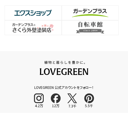
LOVEGREEN 公式アカウントをフォロー！
4.2万
12万
5.5千
7.3千