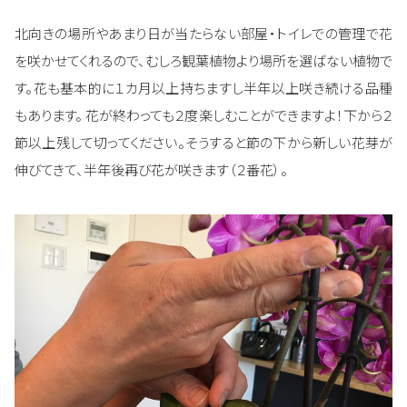
北向きの場所やあまり日が当たらない部屋・トイレでの管理で花
を咲かせてくれるので、むしろ観葉植物より場所を選ばない植物で
す。花も基本的に１カ月以上持ちますし半年以上咲き続ける品種
もあります。 花が終わっても２度楽しむことができますよ！下から２
節以上残して切ってください。そうすると節の下から新しい花芽が
伸びてきて、半年後再び花が咲きます（２番花）。