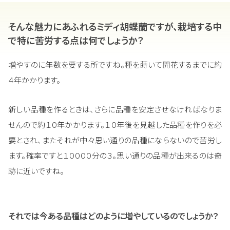
そんな魅力にあふれるミディ胡蝶蘭ですが、栽培する中
で特に苦労する点は何でしょうか？
増やすのに年数を要する所ですね。種を蒔いて開花するまでに約
４年かかります。
新しい品種を作るときは、さらに品種を安定させなければなりま
せんので約１０年かかります。１０年後を見越した品種を作りを必
要とされ、またそれが中々思い通りの品種にならないので苦労し
ます。確率ですと１００００分の３。思い通りの品種が出来るのは奇
跡に近いですね。
それでは今ある品種はどのように増やしているのでしょうか？