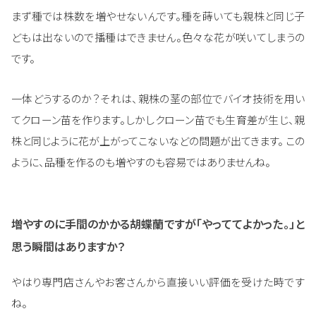
まず種では株数を増やせないんです。種を蒔いても親株と同じ子
どもは出ないので播種はできません。色々な花が咲いてしまうの
です。
一体どうするのか？それは、親株の茎の部位でバイオ技術を用い
てクローン苗を作ります。しかしクローン苗でも生育差が生じ、親
株と同じように花が上がってこないなどの問題が出てきます。 この
ように、品種を作るのも増やすのも容易ではありませんね。
増やすのに手間のかかる胡蝶蘭ですが「やっててよかった。」と
思う瞬間はありますか？
やはり専門店さんやお客さんから直接いい評価を受けた時です
ね。