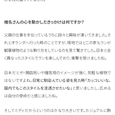
椎名さんの心を動かしたきっかけは何ですか？
父親の仕事を手伝っているうちに段々と興味が湧いてきました。そ
れとオランダへ行った時のことですが、現地ではどこの家もランが
観葉植物のような飾り方をしているのを見て驚きでした。日本と全
く異なったスタイルでランを楽しんでおり、衝撃を受けましたね。
日本だとザ・開店祝いや贈答用のイメージが強く、気軽な植物で
はないですよね。
日常に馴染んでいる姿を見た時「カッコいいな、
国内でもこのスタイルを浸透させたいな」
と思いましたし、広める
は自分の使命だと感じましたね。
そしてミディだからというのはかなり大きいです。カジュアルに飾