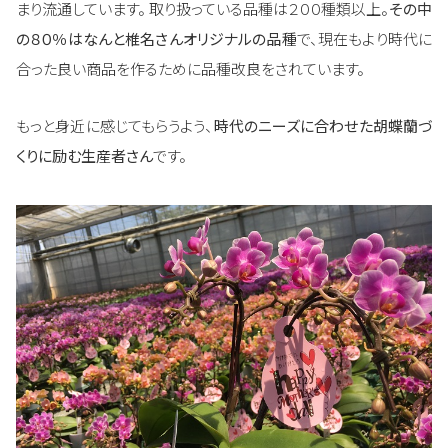
まり流通しています。 取り扱っている品種は２００種類以上。
その中
の８０％はなんと椎名さんオリジナルの品種
で、現在もより時代に
合った良い商品を作るために品種改良をされています。
もっと身近に感じてもらうよう、
時代のニーズに合わせた胡蝶蘭づ
くりに励む生産者さん
です。