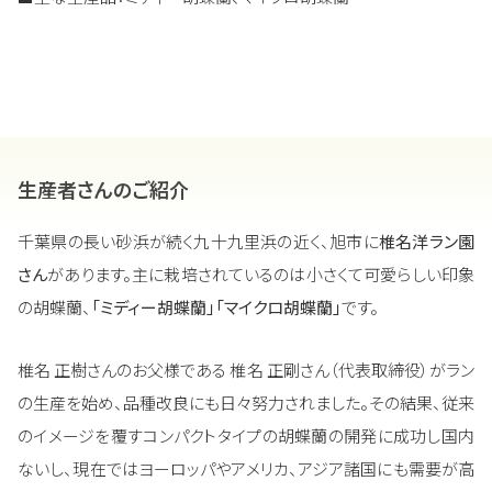
生産者さんのご紹介
千葉県の長い砂浜が続く九十九里浜の近く、旭市に
椎名洋ラン園
さん
があります。主に栽培されているのは小さくて可愛らしい印象
の胡蝶蘭、
「ミディー胡蝶蘭」「マイクロ胡蝶蘭」
です。
椎名 正樹さんのお父様である 椎名 正剛さん（代表取締役）がラン
の生産を始め、品種改良にも日々努力されました。その結果、従来
のイメージを覆すコンパクトタイプの胡蝶蘭の開発に成功し国内
ないし、現在ではヨーロッパやアメリカ、アジア諸国にも需要が高