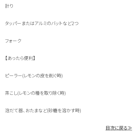
計り
タッパーまたはアルミのバットなど2つ
フォーク
【あったら便利】
ピーラー(レモンの皮を削ぐ時)
茶こし(レモンの種を取り除く時)
泡だて器、おたまなど(砂糖を溶かす時)
目次に戻る≫