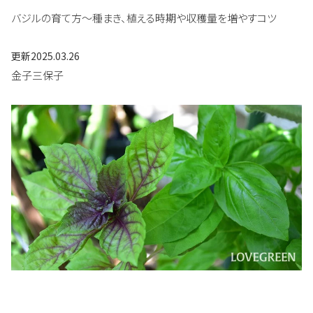
バジルの育て方～種まき、植える時期や収穫量を増やすコツ
更新
2025.03.26
金子三保子