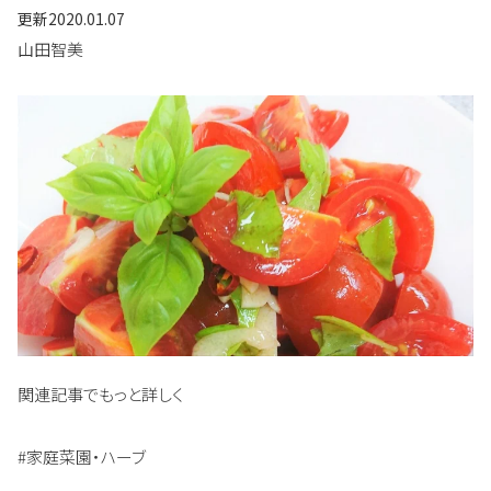
更新
2020.01.07
山田智美
関連記事でもっと詳しく
#家庭菜園・ハーブ