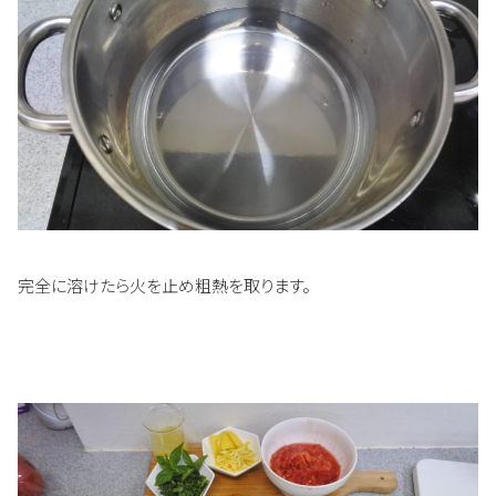
完全に溶けたら火を止め粗熱を取ります。