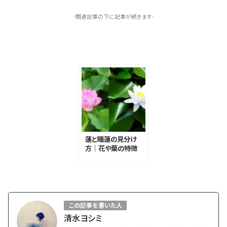
-関連記事の下に記事が続きます-
蓮と睡蓮の見分け
方｜花や葉の特徴
と時期の違いを解
説
この記事を書いた人
清水ヨシミ