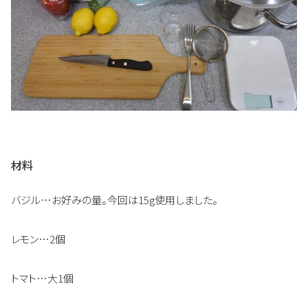
材料
バジル…お好みの量。今回は15g使用しました。
レモン…2個
トマト…大1個