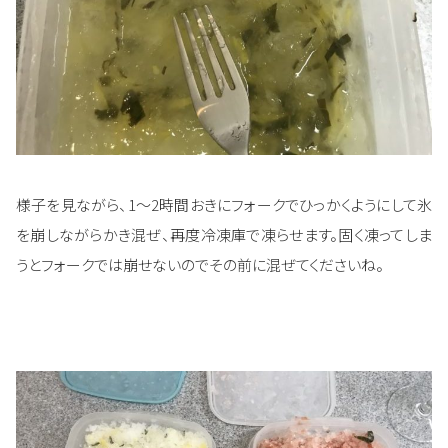
様子を見ながら、1～2時間おきにフォークでひっかくようにして氷
を崩しながらかき混ぜ、再度冷凍庫で凍らせます。固く凍ってしま
うとフォークでは崩せないのでその前に混ぜてくださいね。