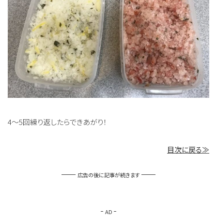
4～5回繰り返したらできあがり！
目次に戻る≫
広告の後に記事が続きます
AD