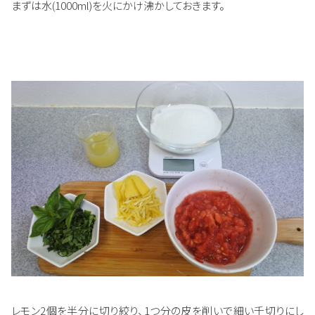
まずは水(1000ml)を火にかけ沸かしておきます。
レモン2個を半分に切り絞り、1つ分の皮を削いで細い千切りにし