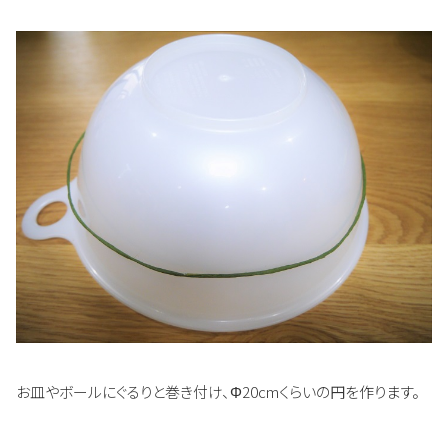
お皿やボールにぐるりと巻き付け、Φ20cmくらいの円を作ります。