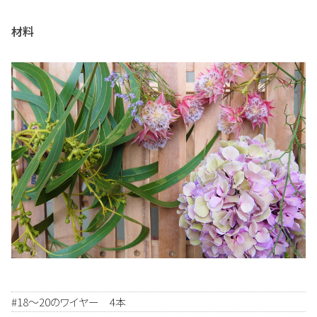
材料
#18～20のワイヤー 4本