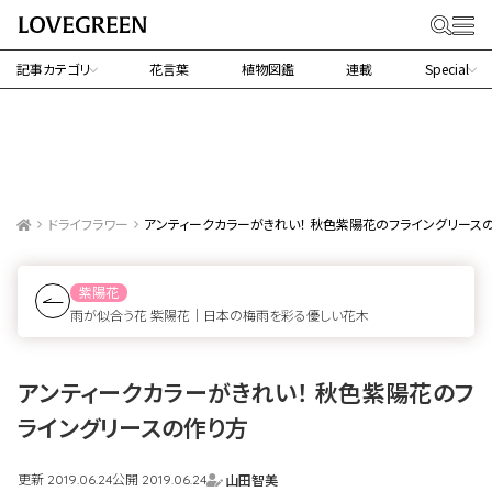
記事カテゴリ
花言葉
植物図鑑
連載
Special
ドライフラワー
アンティークカラーがきれい！ 秋色紫陽花のフライングリース
紫陽花
雨が似合う花 紫陽花｜日本の梅雨を彩る優しい花木
アンティークカラーがきれい！ 秋色紫陽花のフ
ライングリースの作り方
更新
公開
山田智美
2019.06.24
2019.06.24