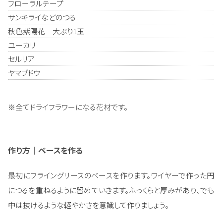
フローラルテープ
サンキライなどのつる
秋色紫陽花 大ぶり1玉
ユーカリ
セルリア
ヤマブドウ
※全てドライフラワーになる花材です。
作り方｜ベースを作る
最初にフライングリースのベースを作ります。ワイヤーで作った円
につるを重ねるように留めていきます。ふっくらと厚みがあり、でも
中は抜けるような軽やかさを意識して作りましょう。