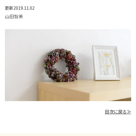
更新
2019.11.02
山田智美
目次に戻る≫