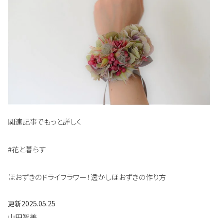
関連記事でもっと詳しく
#花と暮らす
ほおずきのドライフラワー！透かしほおずきの作り方
更新
2025.05.25
山田智美