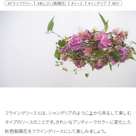
#ドライフラワー
#あじさい(紫陽花)
#リース
#インテリア
#DIY
フライングリースとは、シャンデリアのように上から吊るして楽しむ
タイプのリースのことです。きれいなアンティークカラーに変化した
秋色紫陽花をフライングリースにして楽しみましょう。