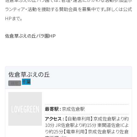
ランティア・活動を援助する賛助会員を募集中です。詳しくは公式
HPまで。
佐倉草ぶえの丘バラ園HP
佐倉草ぶえの丘
千葉
緑地
最寄駅 :
京成佐倉駅
アクセス :
【自動車利用】京成佐倉駅より約
10分 JR佐倉駅より約15分 東関道佐倉ICよ
り約25分【電車利用】京成佐倉駅より佐倉