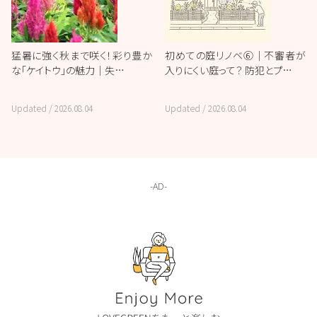
猛暑に強く秋まで咲く！彩り豊か
初めての庭リノベ⑥｜不審者が
な「ケイトウ」の魅力｜失…
入りにくい庭って？ 防犯とプ…
Updated /
2026.08.04
Updated /
2026.08.04