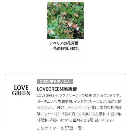
アベリアの花言葉
｜花の特徴、種類、
花言葉の由来
この記事を書いた人
LOVEGREEN編集部
LOVEGREEN（ラブグリーン）の編集部アカウントです。
ガーデニング、家庭菜園、インドアグリーンなど、幅広い植
物ジャンルに精通したメンバーが在籍し、実際の栽培経
験にもとづく花・植物の育て方や楽しみ方記事、お庭の取
材記事、植物にまつわる企画などを配信しています。
このライターの記事一覧