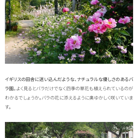
イギリスの田舎に迷い込んだような、ナチュラルな優しさのあるバ
ラ園
。よく見るとバラだけでなく四季の草花も植えられているのが
わかるでしょうか。バラの花に添えるように奥ゆかしく咲いていま
す。