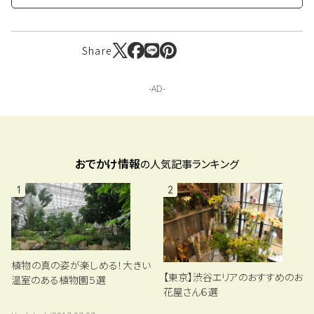
Share
おでかけ情報
の人気記事ランキング
1
2
植物の真の姿が楽しめる！大きい
【東京】渋谷エリアのおすすめのお
温室のある植物園５選
花屋さん６選