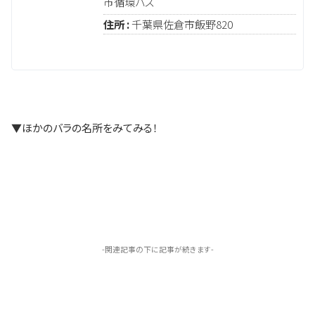
市循環バス
住所 :
千葉県佐倉市飯野820
▼ほかのバラの名所をみてみる！
-関連記事の下に記事が続きます-