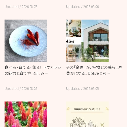
Updated /
2026.08.07
Updated /
2026.08.06
食べる・育てる・飾る！ トウガラシ
その「余白」が、植物との暮らしを
の魅力と育て方、楽しみ…
豊かにする。 Doliveと考…
Updated /
2026.08.05
Updated /
2026.08.05