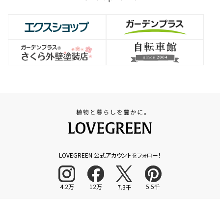
LOVEGREEN 公式アカウントをフォロー！
4.2万
12万
5.5千
7.3千