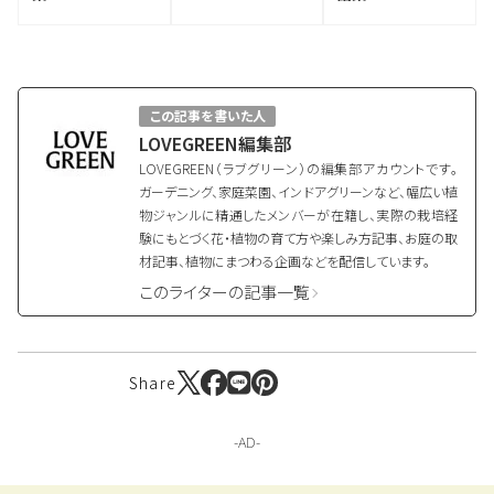
この記事を書いた人
LOVEGREEN編集部
LOVEGREEN（ラブグリーン）の編集部アカウントです。
ガーデニング、家庭菜園、インドアグリーンなど、幅広い植
物ジャンルに精通したメンバーが在籍し、実際の栽培経
験にもとづく花・植物の育て方や楽しみ方記事、お庭の取
材記事、植物にまつわる企画などを配信しています。
このライターの記事一覧
Share