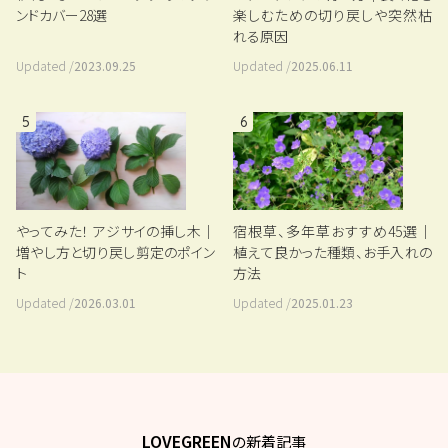
ンドカバー28選
楽しむための切り戻しや突然枯
れる原因
Updated /
2023.09.25
Updated /
2025.06.11
5
6
宿根草、多年草おすすめ45選｜
やってみた！ アジサイの挿し木｜
植えて良かった種類、お手入れの
増やし方と切り戻し剪定のポイン
方法
ト
Updated /
2025.01.23
Updated /
2026.03.01
LOVEGREEN
の新着記事