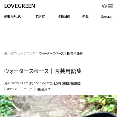
記事カテゴリ
花言葉
植物図鑑
連載
Special
DIY・ガーデニング
ウォータースペース｜園芸用語集
ウォータースペース｜園芸用語集
更新
公開
LOVEGREEN編集部
2025.04.27
2025.04.27
#DIY・ガーデニング
#園芸用語