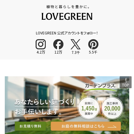
LOVEGREEN 公式アカウントをフォロー！
4.2万
12万
5.5千
7.3千
TOP