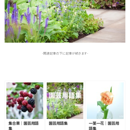
-関連記事の下に記事が続きます-
集合果｜園芸用語
園芸用語集
一茎一花｜園芸用
集
語集