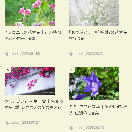
カノコユリの花言葉｜花の特徴、
「ありがとう」や「感謝」の花言葉
名前の由来、種類
を持つ花
Updated /
2025.01.08
Updated /
2023.03.31
3
4
かっこいい花言葉一覧｜名誉や
キキョウの花言葉｜花の特徴、種
勇気、愛、魅力などの花言葉の花
類、色別の花言葉
Updated /
2024.08.27
Updated /
2025.05.15