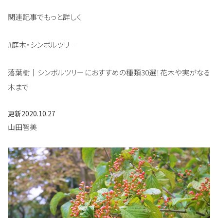
関連記事でもっと詳しく
#庭木・シンボルツリー
落葉樹｜シンボルツリーにおすすめの種類30選！花木や実がなる
木まで
更新
2020.10.27
山田智美