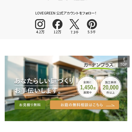
LOVEGREEN 公式アカウントをフォロー！
4.2万
12万
5.5千
7.3千
TOP