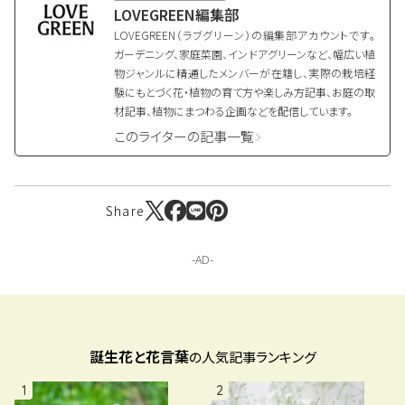
LOVEGREEN編集部
LOVEGREEN（ラブグリーン）の編集部アカウントです。
ガーデニング、家庭菜園、インドアグリーンなど、幅広い植
物ジャンルに精通したメンバーが在籍し、実際の栽培経
験にもとづく花・植物の育て方や楽しみ方記事、お庭の取
材記事、植物にまつわる企画などを配信しています。
このライターの記事一覧
Share
誕生花と花言葉
の人気記事ランキング
1
2