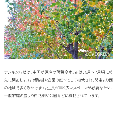
ナンキンハゼは、中国が原産の落葉高木。花は、6月～7月頃に枝
先に開花します。街路樹や庭園の庭木として植栽され、関東より西
の地域で多くみかけます。生長が早く広いスペースが必要なため、
一般家庭の庭より街路樹や公園などに植栽されています。