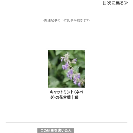
目次に戻る≫
-関連記事の下に記事が続きます-
キャットミント（ネペ
タ）の花言葉｜種
類、花や葉の特徴、
花言葉の由来
この記事を書いた人