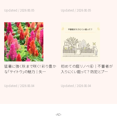
Updated /
2026.08.05
Updated /
2026.08.05
猛暑に強く秋まで咲く！彩り豊か
初めての庭リノベ⑥｜不審者が
な「ケイトウ」の魅力｜失…
入りにくい庭って？ 防犯とプ…
Updated /
2026.08.04
Updated /
2026.08.04