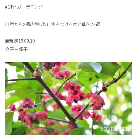
#DIY・ガーデニング
自然からの贈り物。秋に実をつける木と草花22選
更新
2019.09.10
金子三保子