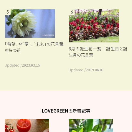
5
6
「希望」や「夢」、「未来」の花言葉
8月の誕生花一覧｜誕生日と誕
を持つ花
生月の花言葉
Updated /
2023.03.15
Updated /
2019.06.01
LOVEGREEN
の新着記事