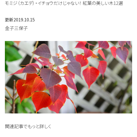
モミジ（カエデ）・イチョウだけじゃない！ 紅葉の美しい木12選
更新
2019.10.15
金子三保子
関連記事でもっと詳しく