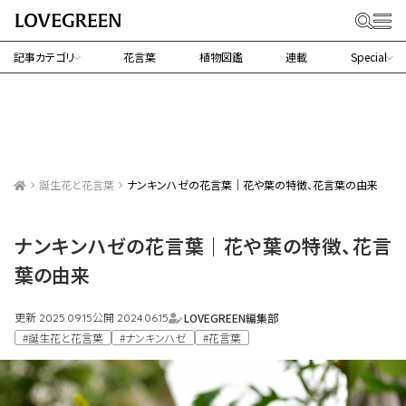
記事カテゴリ
花言葉
植物図鑑
連載
Special
誕生花と花言葉
ナンキンハゼの花言葉｜花や葉の特徴、花言葉の由来
ナンキンハゼの花言葉｜花や葉の特徴、花言
葉の由来
更新
公開
LOVEGREEN編集部
2025.09.15
2024.06.15
#誕生花と花言葉
#ナンキンハゼ
#花言葉