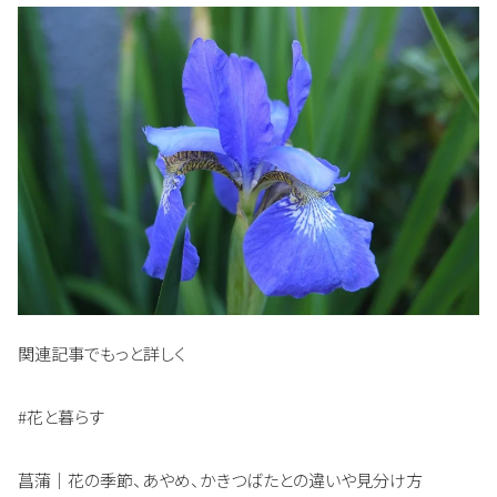
関連記事でもっと詳しく
#花と暮らす
菖蒲｜花の季節、あやめ、かきつばたとの違いや見分け方