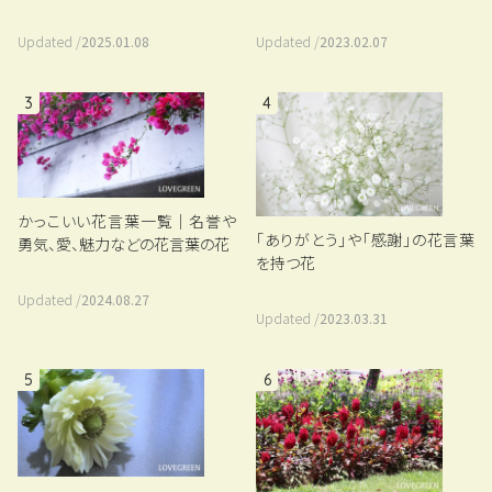
Updated /
2023.02.07
Updated /
2025.01.08
3
4
かっこいい花言葉一覧｜名誉や
「ありがとう」や「感謝」の花言葉
勇気、愛、魅力などの花言葉の花
を持つ花
Updated /
2024.08.27
Updated /
2023.03.31
5
6