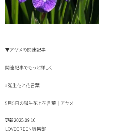
▼アヤメの関連記事
関連記事でもっと詳しく
#誕生花と花言葉
5月5日の誕生花と花言葉｜アヤメ
更新
2025.09.10
LOVEGREEN編集部