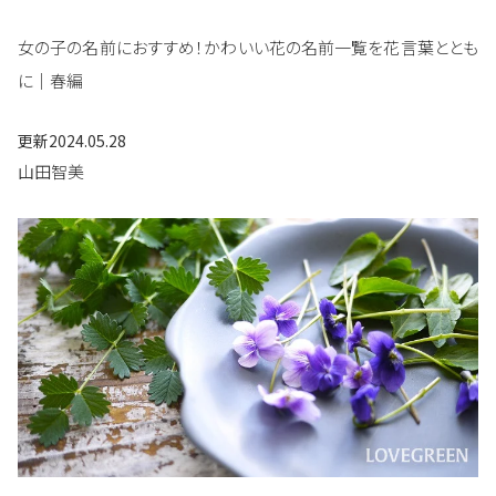
女の子の名前におすすめ！かわいい花の名前一覧を花言葉ととも
に｜春編
更新
2024.05.28
山田智美