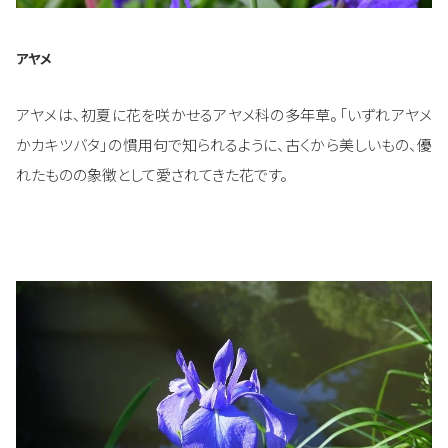
アヤメ
アヤメは、初夏に花を咲かせるアヤメ科の多年草。「いずれアヤメ
かカキツバタ」の慣用句で知られるように、古くから美しいもの、優
れたものの象徴として愛されてきた花です。