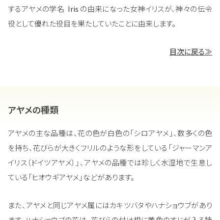
するアヤメの学名
Iris
の由来になった女神イリスが、神々の伝令
役として優れた役目を果たしていたことに由来します。
目次に戻る≫
アヤメの種類
アヤメの主な品種は、花の色が白色の「シロアヤメ」、数多くの色
を持ち、花びらが大きくフリルのような形をしている「ジャーマンア
イリス（ドイツアヤメ）」、アヤメの品種では珍しく水湿地で生息し
ている「ヒオウギアヤメ」などがあります。
また、アヤメと同じアヤメ属にはカキツバタやハナショウブがあり
ます。ハナショウブの花は、花びらの付け根に黄色のすじが入る特