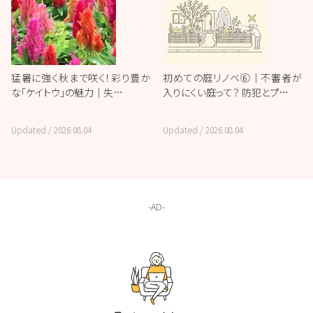
猛暑に強く秋まで咲く！彩り豊か
初めての庭リノベ⑥｜不審者が
な「ケイトウ」の魅力｜失…
入りにくい庭って？ 防犯とプ…
Updated /
2026.08.04
Updated /
2026.08.04