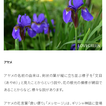
アヤメ
アヤメの名前の由来は、剣状の葉が縦に立ち並ぶ様子を「文目
（あやめ）」と見たことからという説や、花の根元の模様が網目で
あることからなど、様々な説があります。
アヤメの花言葉「良い便り」「メッセージ」は、ギリシャ神話に登場