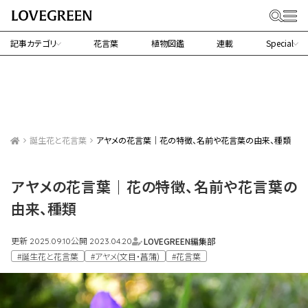
記事カテゴリ
花言葉
植物図鑑
連載
Special
誕生花と花言葉
アヤメの花言葉｜花の特徴、名前や花言葉の由来、種類
アヤメの花言葉｜花の特徴、名前や花言葉の
由来、種類
更新
公開
LOVEGREEN編集部
2025.09.10
2023.04.20
#誕生花と花言葉
#アヤメ(文目・菖蒲)
#花言葉