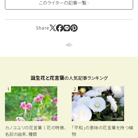
このライターの記事一覧
Share
誕生花と花言葉
の人気記事ランキング
1
2
「平和」の意味の花言葉を持つ植
カノコユリの花言葉｜花の特徴、
物
名前の由来、種類