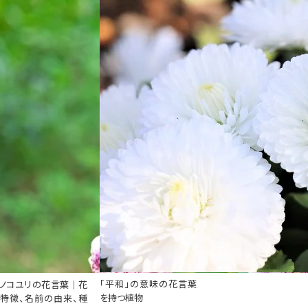
「平和」の意味の花言葉
ノコユリの花言葉｜花
を持つ植物
特徴、名前の由来、種