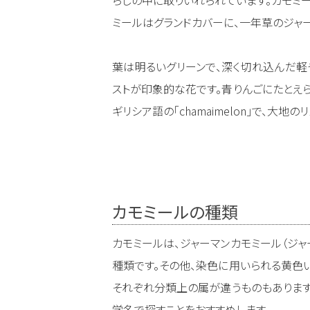
ミールはグランドカバーに、一年草のジャ
葉は明るいグリーンで、深く切れ込んだ軽
ストが印象的な花です。青りんごにたとえ
ギリシア語の「chamaimelon」で、大地
カモミールの種類
カモミールは、ジャーマンカモミール（ジャ
種類です。その他、染色に用いられる黄色
それぞれ分類上の属が違うものもあります
学名で探すことをおすすめします。