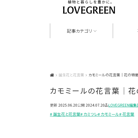
記事カテゴリ
誕生花と花言葉
カモミールの花言葉｜花の特徴
カモミールの花言葉｜花
更新
2025.06.20
公開
2024.07.20
LOVEGREEN編集
# 誕生花と花言葉
# カミツレ
# カモミール
# 花言葉