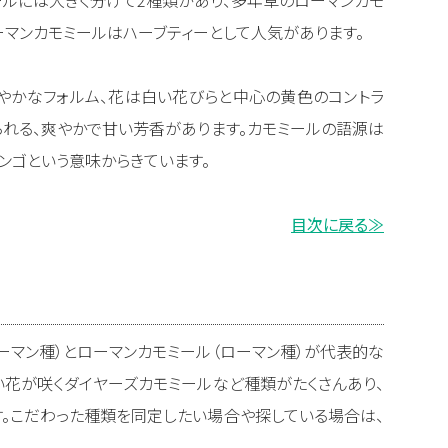
ーマンカモミールはハーブティーとして人気があります。
やかなフォルム、花は白い花びらと中心の黄色のコントラ
られる、爽やかで甘い芳香があります。カモミールの語源は
のリンゴという意味からきています。
目次に戻る≫
ーマン種）とローマンカモミール（ローマン種）が代表的な
い花が咲くダイヤーズカモミールなど種類がたくさんあり、
。こだわった種類を同定したい場合や探している場合は、