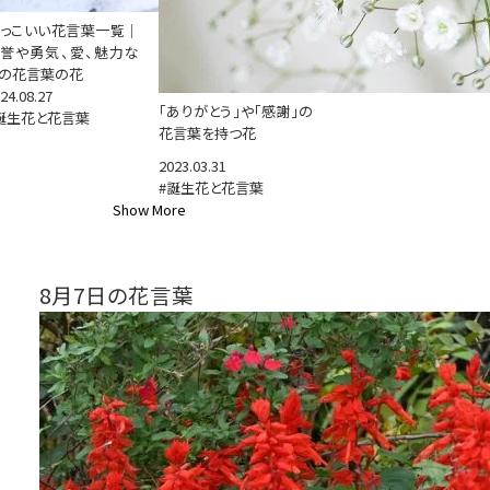
っこいい花言葉一覧｜
誉や勇気、愛、魅力な
の花言葉の花
24.08.27
「ありがとう」や「感謝」の
誕生花と花言葉
花言葉を持つ花
2023.03.31
#誕生花と花言葉
Show More
8月7日の花言葉