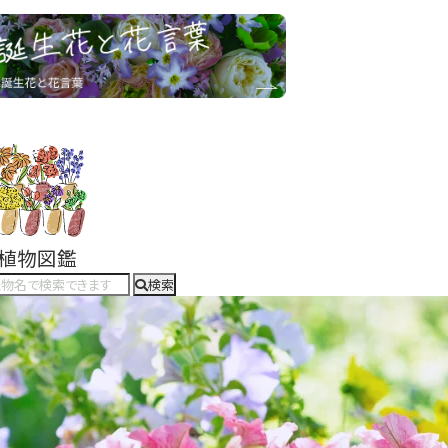
#植物図鑑
検索