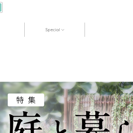
Special