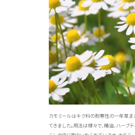
カモミールはキク科の耐寒性の一年草ま
てきました。用法は様々で、精油、ハーブテ
らしの中に取りいれられています。カモミ