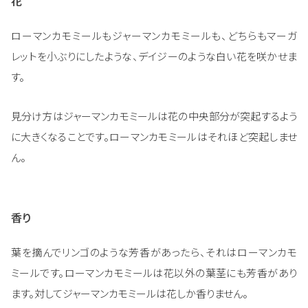
花
ローマンカモミールもジャーマンカモミールも、どちらもマーガ
レットを小ぶりにしたような、デイジーのような白い花を咲かせま
す。
見分け方はジャーマンカモミールは花の中央部分が突起するよう
に大きくなることです。ローマンカモミールはそれほど突起しませ
ん。
香り
葉を摘んでリンゴのような芳香があったら、それはローマンカモ
ミールです。ローマンカモミールは花以外の葉茎にも芳香があり
ます。対してジャーマンカモミールは花しか香りません。