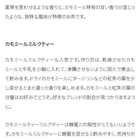
薬草を思わせるような香りと、カモミール特有の甘い香りが混じっ
たような、独特な風味が特徴のお茶です。
カモミールミルクティー
カモミールミルクティーも人気です。作り方は、乾燥させたカモ
ミールと牛乳を小鍋に入れて、沸騰させないように弱火で煮出し
て飲みます。ドライのカモミールにダージリンなどの紅茶の葉を少
し混ぜるとまた違った香りを楽しめます。カモミールと紅茶の葉の
分量はお好みでどうぞ。好きなブレンドの割合が見つかりますよう
に。
カモミールティーミルクティーは蜂蜜との相性がとてもいいようで
す。カモミールミルクティーに蜂蜜を混ぜると飲みやすく、気持ちが