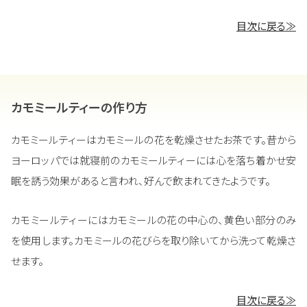
目次に戻る≫
カモミールティーの作り方
カモミールティーはカモミールの花を乾燥させたお茶です。昔から
ヨーロッパでは就寝前のカモミールティーには心を落ち着かせ安
眠を誘う効果があると言われ、好んで飲まれてきたようです。
カモミールティーにはカモミールの花の中心の、黄色い部分のみ
を使用します。カモミールの花びらを取り除いてから洗って乾燥さ
せます。
目次に戻る≫