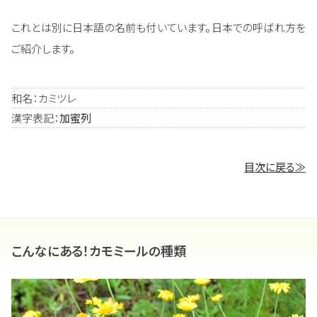
これとは別に日本語の名前も付いています。日本での呼ばれ方を
ご紹介します。
和名：カミツレ
漢字表記：
加蜜列
目次に戻る≫
こんなにある！カモミールの種類