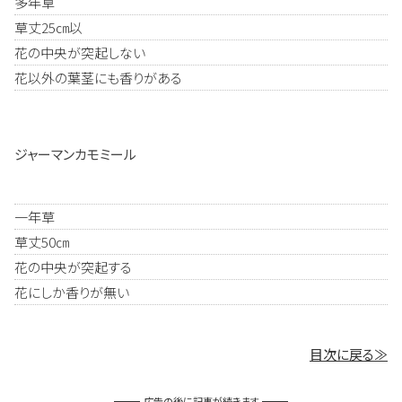
多年草
草丈25㎝以
花の中央が突起しない
花以外の葉茎にも香りがある
ジャーマンカモミール
一年草
草丈50㎝
花の中央が突起する
花にしか香りが無い
目次に戻る≫
広告の後に記事が続きます