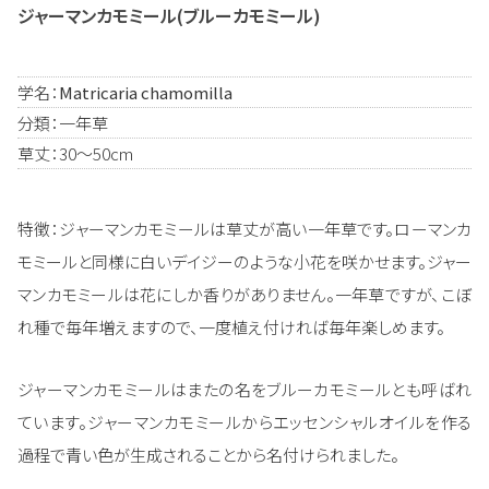
ジャーマンカモミール(ブルーカモミール)
学名：
Matricaria chamomilla
分類：一年草
草丈：30～50cm
特徴：ジャーマンカモミールは草丈が高い一年草です。ローマンカ
モミールと同様に白いデイジーのような小花を咲かせます。ジャー
マンカモミールは花にしか香りがありません。一年草ですが、こぼ
れ種で毎年増えますので、一度植え付ければ毎年楽しめます。
ジャーマンカモミールはまたの名をブルーカモミールとも呼ばれ
ています。ジャーマンカモミールからエッセンシャルオイルを作る
過程で青い色が生成されることから名付けられました。