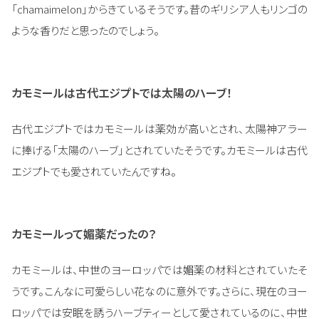
「chamaimelon」からきているそうです。昔のギリシア人もリンゴの
ような香りだと思ったのでしょう。
カモミールは古代エジプトでは太陽のハーブ！
古代エジプトではカモミールは薬効が高いとされ、太陽神アラー
に捧げる「太陽のハーブ」とされていたそうです。カモミールは古代
エジプトでも愛されていたんですね。
カモミールって媚薬だったの？
カモミールは、中世のヨーロッパでは媚薬の材料とされていたそ
うです。こんなに可愛らしい花なのに意外です。さらに、現在のヨー
ロッパでは安眠を誘うハーブティーとして愛されているのに、中世