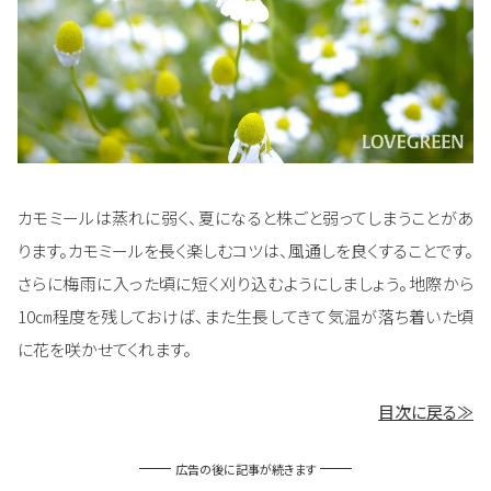
カモミールは蒸れに弱く、夏になると株ごと弱ってしまうことがあ
ります。カモミールを長く楽しむコツは、風通しを良くすることです。
さらに梅雨に入った頃に短く刈り込むようにしましょう。地際から
10㎝程度を残しておけば、また生長してきて気温が落ち着いた頃
に花を咲かせてくれます。
目次に戻る≫
広告の後に記事が続きます