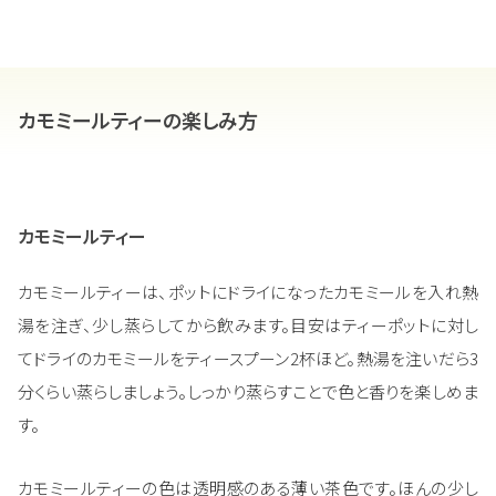
カモミールティーの楽しみ方
カモミールティー
カモミールティーは、ポットにドライになったカモミールを入れ熱
湯を注ぎ、少し蒸らしてから飲みます。目安はティーポットに対し
てドライのカモミールをティースプーン2杯ほど。熱湯を注いだら3
分くらい蒸らしましょう。しっかり蒸らすことで色と香りを楽しめま
す。
カモミールティーの色は透明感のある薄い茶色です。ほんの少し