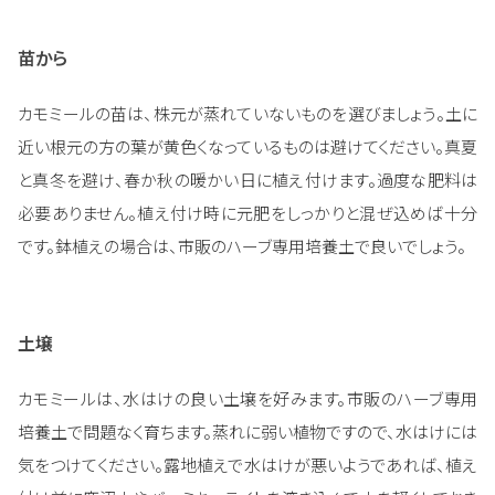
苗から
カモミールの苗は、株元が蒸れていないものを選びましょう。土に
近い根元の方の葉が黄色くなっているものは避けてください。真夏
と真冬を避け、春か秋の暖かい日に植え付けます。過度な肥料は
必要ありません。植え付け時に元肥をしっかりと混ぜ込めば十分
です。鉢植えの場合は、市販のハーブ専用培養土で良いでしょう。
土壌
カモミールは、水はけの良い土壌を好みます。市販のハーブ専用
培養土で問題なく育ちます。蒸れに弱い植物ですので、水はけには
気をつけてください。露地植えで水はけが悪いようであれば、植え