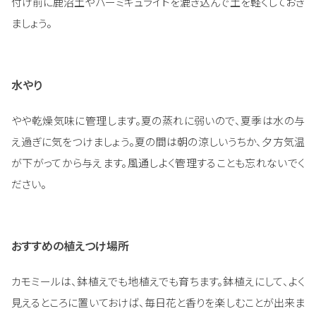
付け前に鹿沼土やバーミキュライトを漉き込んで土を軽くしておき
ましょう。
水やり
やや乾燥気味に管理します。夏の蒸れに弱いので、夏季は水の与
え過ぎに気をつけましょう。夏の間は朝の涼しいうちか、夕方気温
が下がってから与えます。風通しよく管理することも忘れないでく
ださい。
おすすめの植えつけ場所
カモミールは、鉢植えでも地植えでも育ちます。鉢植えにして、よく
見えるところに置いておけば、毎日花と香りを楽しむことが出来ま