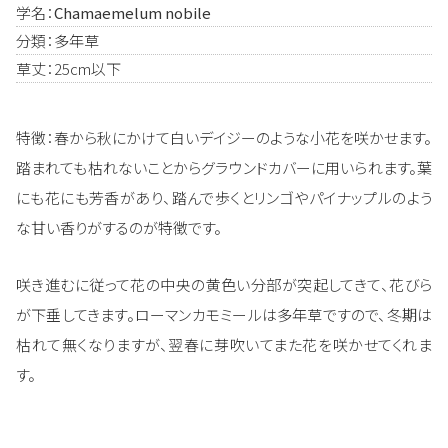
学名：
Chamaemelum nobile
分類：多年草
草丈：25cm以下
特徴：春から秋にかけて白いデイジーのような小花を咲かせます。
踏まれても枯れないことからグラウンドカバーに用いられます。葉
にも花にも芳香があり、踏んで歩くとリンゴやパイナップルのよう
な甘い香りがするのが特徴です。
咲き進むに従って花の中央の黄色い分部が突起してきて、花びら
が下垂してきます。ローマンカモミールは多年草ですので、冬期は
枯れて無くなりますが、翌春に芽吹いてまた花を咲かせてくれま
す。