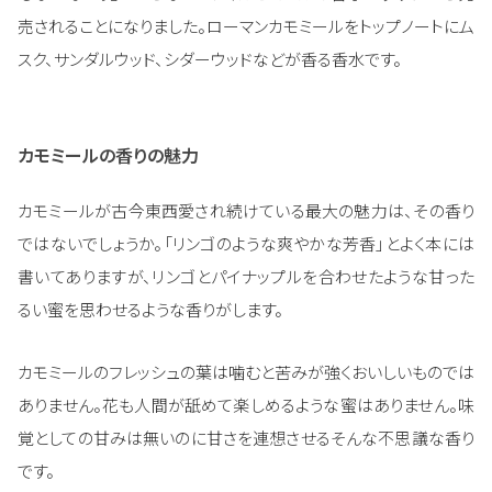
売されることになりました。ローマンカモミールをトップノートにム
スク、サンダルウッド、シダーウッドなどが香る香水です。
カモミールの香りの魅力
カモミールが古今東西愛され続けている最大の魅力は、その香り
ではないでしょうか。「リンゴのような爽やかな芳香」とよく本には
書いてありますが、リンゴとパイナップルを合わせたような甘った
るい蜜を思わせるような香りがします。
カモミールのフレッシュの葉は噛むと苦みが強くおいしいものでは
ありません。花も人間が舐めて楽しめるような蜜はありません。味
覚としての甘みは無いのに甘さを連想させるそんな不思議な香り
です。