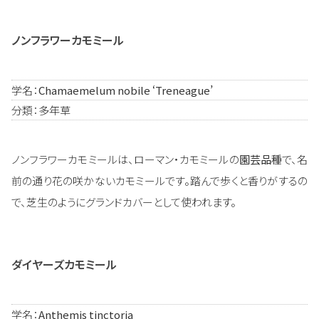
ノンフラワーカモミール
学名：
Chamaemelum nobile ‘Treneague’
分類：多年草
ノンフラワーカモミールは、ローマン・カモミールの
園芸品種
で、名
前の通り花の咲かないカモミールです。踏んで歩くと香りがするの
で、芝生のようにグランドカバーとして使われます。
ダイヤーズカモミール
学名：
Anthemis tinctoria