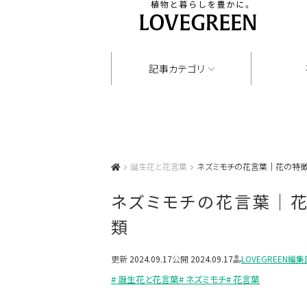
記事カテゴリ
誕生花と花言葉
ネズミモチの花言葉｜花の特徴
ネズミモチの花言葉｜花
類
更新
2024.09.17
公開
2024.09.17
LOVEGREEN編集
# 誕生花と花言葉
# ネズミモチ
# 花言葉