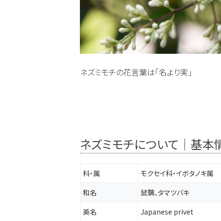
ネズミモチの花言葉は「名より実」
ネズミモチについて｜基本
科・属
モクセイ科・イボタノキ属
和名
鼠黐、タマツバキ
英名
Japanese privet