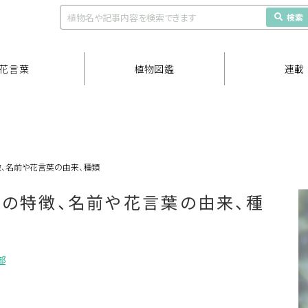
検索
花言葉
植物図鑑
連載
、名前や花言葉の由来、種類
の特徴、名前や花言葉の由来、種
部