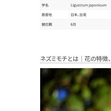
学名
Ligustrum japonicum
原産地
日本、台湾
開花期
6月
ネズミモチとは｜花の特徴