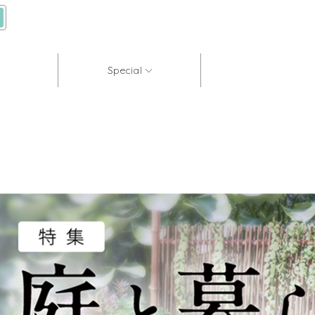
Special