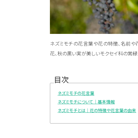
ネズミモチの花言葉や花の特徴、名前や
花、秋の黒い実が美しいモクセイ科の常緑
目次
ネズミモチの花言葉
ネズミモチについて｜基本情報
ネズミモチとは｜花の特徴や花言葉の由来