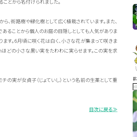
ることから名付けられました。
から、街路樹や緑化樹として広く植栽されています。また、
緑であることから個人のお庭の目隠しとしても人気がありま
ります。6月頃に咲く花は白く、小さな花が集まって咲きま
cmほどの小さな黒い実をたわわに実らせます。この実を求
モチの実が女貞子（じょていし）という名前の生薬として重
目次に戻る≫