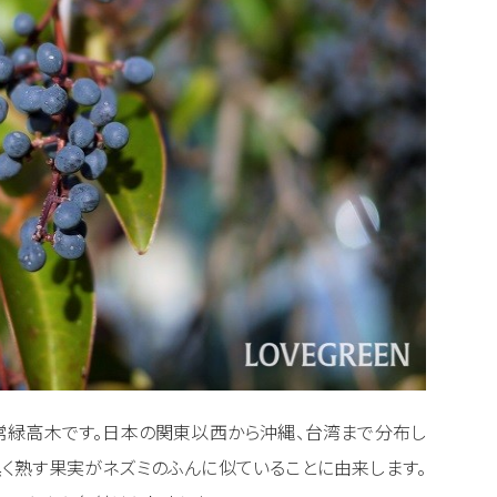
常緑高木です。日本の関東以西から沖縄、台湾まで分布し
黒く熟す果実がネズミのふんに似ていることに由来します。