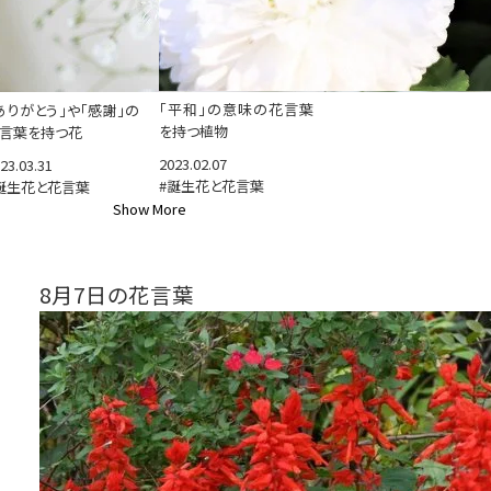
「平和」の意味の花言葉
ありがとう」や「感謝」の
を持つ植物
言葉を持つ花
2023.02.07
23.03.31
#誕生花と花言葉
誕生花と花言葉
Show More
8月7日の花言葉