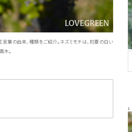
花言葉の由来、種類をご紹介。ネズミモチは、初夏の白い
高木。
1