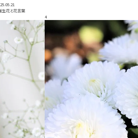
25.05.21
誕生花と花言葉
4