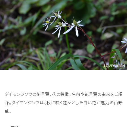
ダイモンジソウの花言葉、花の特徴、名前や花言葉の由来をご紹
介。ダイモンジソウは、秋に咲く楚々とした白い花が魅力の山野
草。