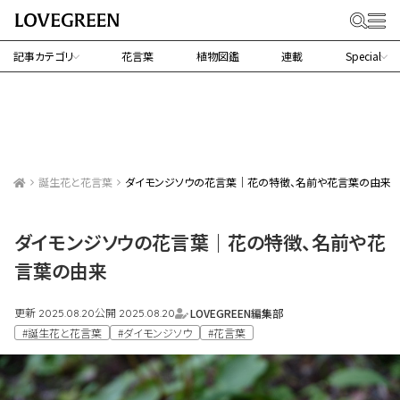
記事カテゴリ
花言葉
植物図鑑
連載
Special
誕生花と花言葉
ダイモンジソウの花言葉｜花の特徴、名前や花言葉の由来
ダイモンジソウの花言葉｜花の特徴、名前や花
言葉の由来
更新
公開
LOVEGREEN編集部
2025.08.20
2025.08.20
#誕生花と花言葉
#ダイモンジソウ
#花言葉