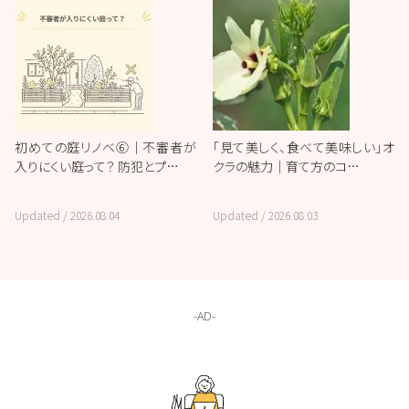
初めての庭リノベ⑥｜不審者が
「見て美しく、食べて美味しい」オ
入りにくい庭って？ 防犯とプ…
クラの魅力｜育て方のコ…
Updated /
2026.08.04
Updated /
2026.08.03