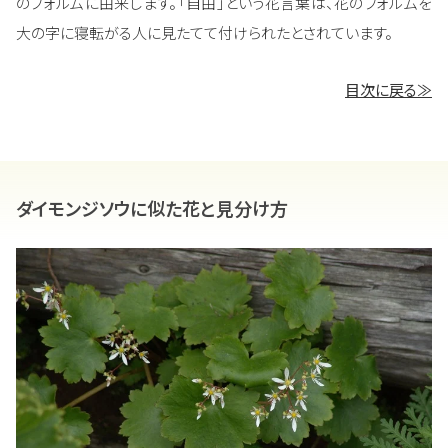
のフォルムに由来します。「自由」という花言葉は、花のフォルムを
大の字に寝転がる人に見たてて付けられたとされています。
目次に戻る≫
ダイモンジソウに似た花と見分け方