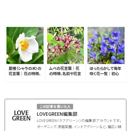
夏椿（シャラの木）の
ムベの花言葉｜花
ほったらかしで毎年
花言葉｜花の特徴、
の特徴、名前や花言
咲く花一覧｜初心
名前や花言葉の由
葉の由来
者さんにもおすすめ
来、種類
の種類
この記事を書いた人
LOVEGREEN編集部
LOVEGREEN（ラブグリーン）の編集部アカウントです。
ガーデニング、家庭菜園、インドアグリーンなど、幅広い植