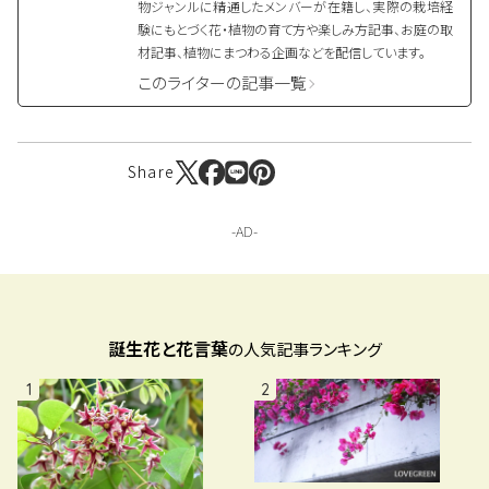
物ジャンルに精通したメンバーが在籍し、実際の栽培経
験にもとづく花・植物の育て方や楽しみ方記事、お庭の取
材記事、植物にまつわる企画などを配信しています。
このライターの記事一覧
Share
誕生花と花言葉
の人気記事ランキング
1
2