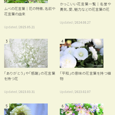
かっこいい花言葉一覧｜名誉や
ムベの花言葉｜花の特徴、名前や
勇気、愛、魅力などの花言葉の花
花言葉の由来
Updated /
2024.08.27
Updated /
2025.05.21
3
4
「平和」の意味の花言葉を持つ植
「ありがとう」や「感謝」の花言葉
物
を持つ花
Updated /
2023.02.07
Updated /
2023.03.31
5
6