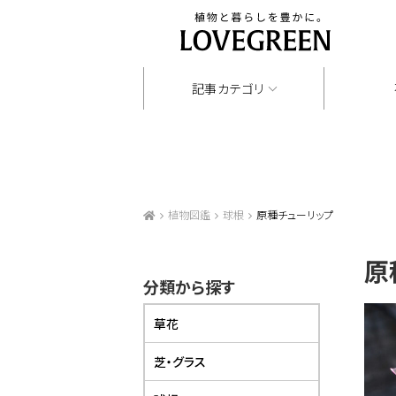
記事カテゴリ
植物図鑑
球根
原種チューリップ
原
分類から探す
草花
芝・グラス