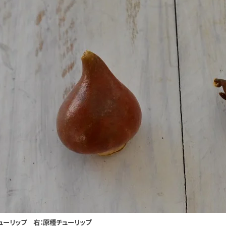
ューリップ 右：原種チューリップ