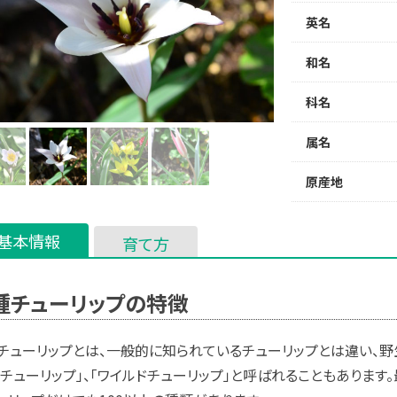
英名
和名
科名
属名
原産地
基本情報
育て方
種チューリップの特徴
チューリップとは、一般的に知られているチューリップとは違い、野
ニチューリップ」、「ワイルドチューリップ」と呼ばれることもありま