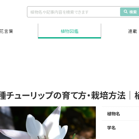
検索
花言葉
植物図鑑
連載
種チューリップの育て方・栽培方法｜
植物名
学名