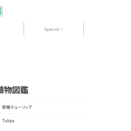
Special
植物図鑑
原種チューリップ
Tulipa