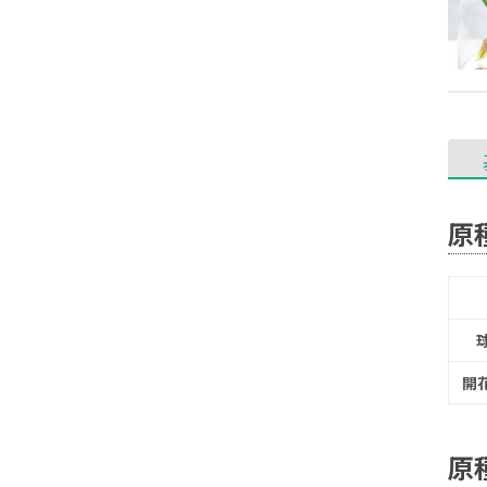
原
開
原