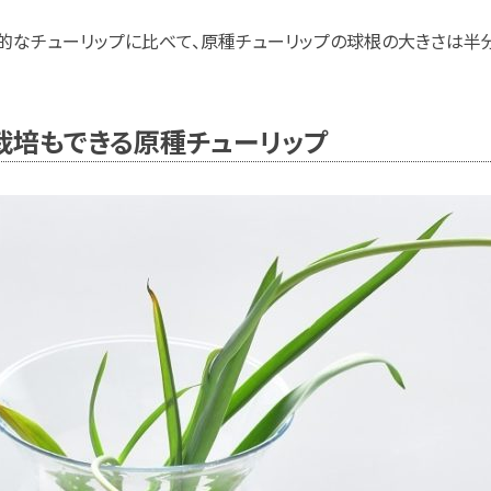
的なチューリップに比べて、原種チューリップの球根の大きさは半
栽培もできる原種チューリップ