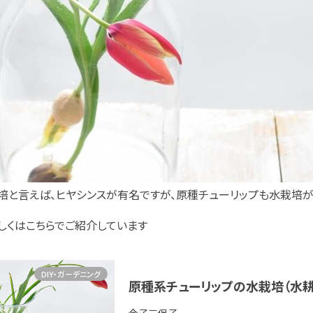
培と言えば、ヒヤシンスが有名ですが、原種チューリップも水栽培が
しくはこちらでご紹介しています
DIY・ガーデニング
原種系チューリップの水栽培（水耕栽培）