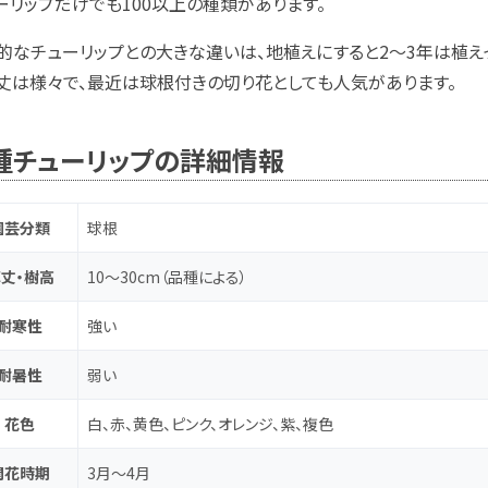
ーリップだけでも100以上の種類があります。
的なチューリップとの大きな違いは、地植えにすると2～3年は植え
丈は様々で、最近は球根付きの切り花としても人気があります。
種チューリップの詳細情報
園芸分類
球根
丈・樹高
10～30cm（品種による）
耐寒性
強い
耐暑性
弱い
花色
白、赤、黄色、ピンク、オレンジ、紫、複色
開花時期
3月～4月