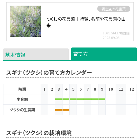
誕生花と花言葉
つくしの花言葉｜特徴、名前や花言葉の由
来
LOVEGREEN編集部
2025.09.03
育て方
基本情報
スギナ（ツクシ）の育て方カレンダー
時期
1
2
3
4
5
6
7
8
9
10
11
12
生育期
ツクシの生育期
スギナ（ツクシ）の栽培環境