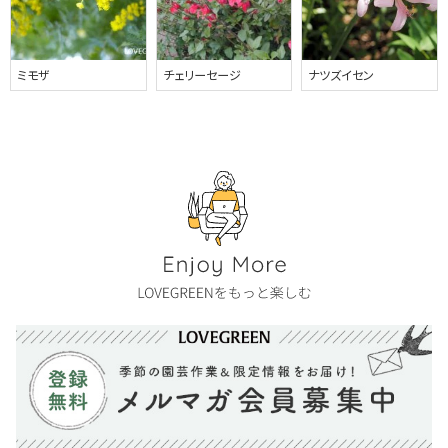
ミモザ
チェリーセージ
ナツズイセン