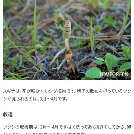
スギナは、花が咲かないシダ植物です。胞子の散布を担っているツク
シが見られるのは、3月～4月です。
収穫
ツクシの収穫期は、3月～4月です。よく洗ってあく抜きをしてから、卵