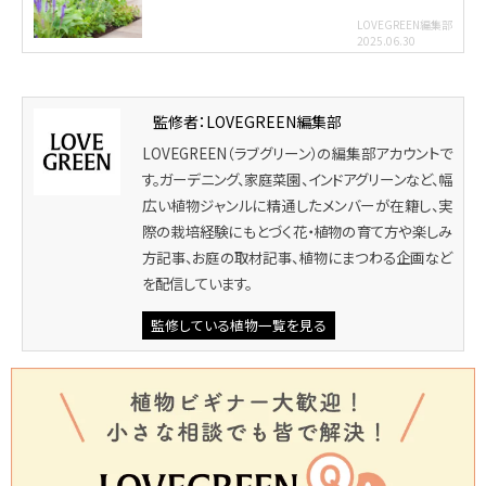
LOVEGREEN編集部
2025.06.30
監修者：LOVEGREEN編集部
LOVEGREEN（ラブグリーン）の編集部アカウントで
す。ガーデニング、家庭菜園、インドアグリーンなど、幅
広い植物ジャンルに精通したメンバーが在籍し、実
際の栽培経験にもとづく花・植物の育て方や楽しみ
方記事、お庭の取材記事、植物にまつわる企画など
を配信しています。
監修している植物一覧を見る