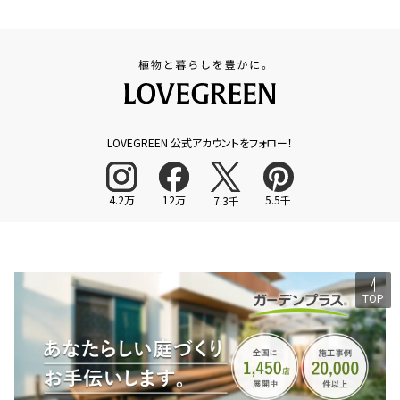
LOVEGREEN 公式アカウントをフォロー！
4.2万
12万
5.5千
7.3千
TOP