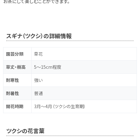
お茶にして楽しむことができます。
スギナ（ツクシ）の詳細情報
園芸分類
草花
草丈・樹高
5～15cm程度
耐寒性
強い
耐暑性
普通
開花時期
3月～4月（ツクシの生育期）
ツクシの花言葉