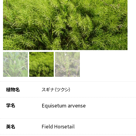
植物名
スギナ（ツクシ）
学名
Equisetum arvense
英名
Field Horsetail