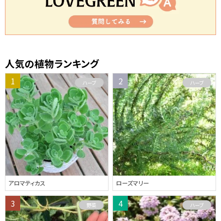
人気の植物ランキング
ハーブ
ハーブ
アロマティカス
ローズマリー
野菜
ハーブ