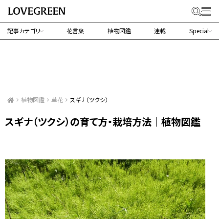
記事カテゴリ
花言葉
植物図鑑
連載
Special
植物図鑑
草花
スギナ（ツクシ）
スギナ（ツクシ）の育て方・栽培方法｜植物図鑑