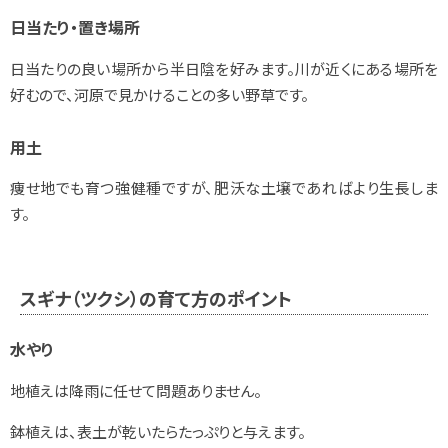
日当たり・置き場所
日当たりの良い場所から半日陰を好みます。川が近くにある場所を
好むので、河原で見かけることの多い野草です。
用土
痩せ地でも育つ強健種ですが、肥沃な土壌であればより生長しま
す。
スギナ（ツクシ）の育て方のポイント
水やり
地植えは降雨に任せて問題ありません。
鉢植えは、表土が乾いたらたっぷりと与えます。