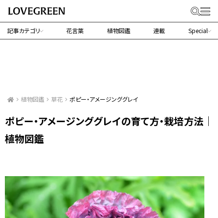
記事カテゴリ
花言葉
植物図鑑
連載
Special
植物図鑑
草花
ポピー・アメージンググレイ
ポピー・アメージンググレイの育て方・栽培方法｜
植物図鑑