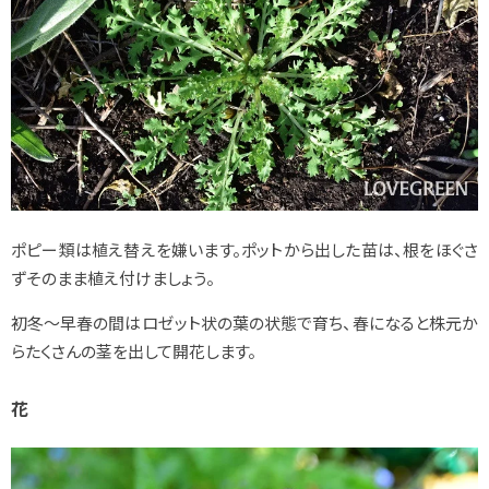
ポピー類は植え替えを嫌います。ポットから出した苗は、根をほぐさ
ずそのまま植え付けましょう。
初冬～早春の間はロゼット状の葉の状態で育ち、春になると株元か
らたくさんの茎を出して開花します。
花