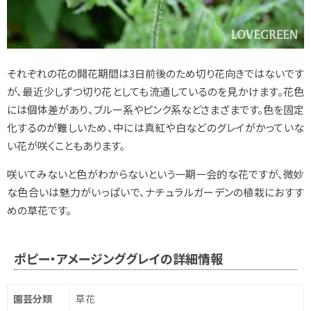
それぞれの花の開花期間は3日前後のため切り花向きではないです
が、最近少しずつ切り花としても流通しているのを見かけます。花色
には個体差があり、ブルー系やピンク系などさまざまです。色を固定
化するのが難しいため、中には真紅や白などのグレイがかっていな
い花が咲くこともあります。
咲いてみないと色がわからないという一期一会的な花ですが、微妙
な色合いは魅力がいっぱいで、ナチュラルガーデンの植栽におすす
めの草花です。
ポピー・アメージンググレイの詳細情報
園芸分類
草花