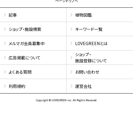
ページトップへ
記事
植物図鑑
ショップ・施設検索
キーワード一覧
メルマガ会員募集中
LOVEGREENとは
ショップ・
広告掲載について
施設登録について
よくある質問
お問い合わせ
利用規約
運営会社
Copyright © LOVEGREEN.inc. All Rights Reseved.