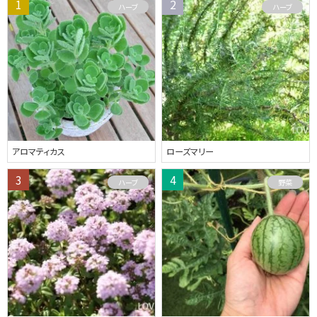
ハーブ
ハーブ
アロマティカス
ローズマリー
ハーブ
野菜