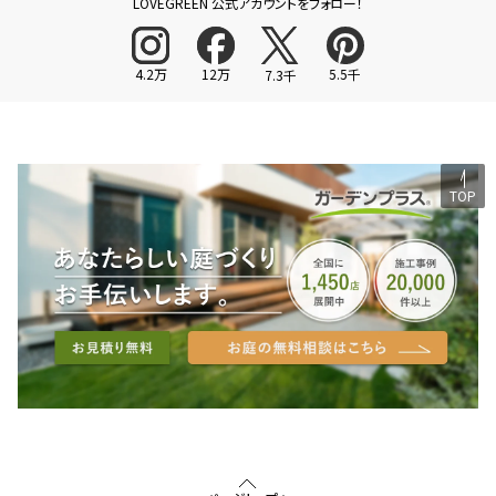
LOVEGREEN 公式アカウントをフォロー！
4.2万
12万
5.5千
7.3千
TOP