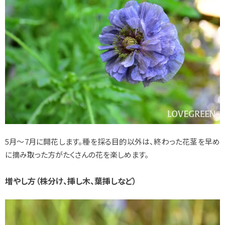
5月～7月に開花します。種を採る目的以外は、終わった花茎を早め
に摘み取った方がたくさんの花を楽しめます。
増やし方（株分け、挿し木、葉挿しなど）