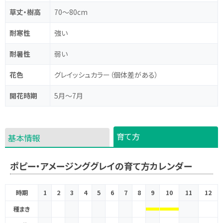
草丈・樹高
70～80cm
耐寒性
強い
耐暑性
弱い
花色
グレイッシュカラー（個体差がある）
開花時期
5月～7月
育て方
基本情報
ポピー・アメージンググレイの育て方カレンダー
時期
1
2
3
4
5
6
7
8
9
10
11
12
種まき