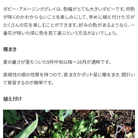
ポピー・アメージンググレイは、色幅がとても大きいポピーです。何色
が咲くのかわからないことを楽しみにして、早めに植え付けた方が
たくさんの花を楽しむことができます。好みの色があるようなら、一
番花が咲いた頃に色を見て選ぶという方法がよいでしょう。
種まき
夏の暑さが落ちついた9月中旬以降～10月が適時です。
直根性の根の性質を持つので、直まきかポット苗に種をまき、間引い
て育苗するのが簡単です。
植え付け